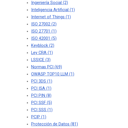
Ingeniería Social
(2)
Inteligencia Artificial
(1)
Internet of Things
(1)
ISO 27002
(2)
ISO 27701
(1)
ISO 42001
(5)
Keyblock
(2)
Ley CRA
(1)
LSSICE
(3)
Normas PCI
(69)
OWASP TOP10 LLM
(1)
PCI 3DS
(1)
PCI ISA
(1)
PCI PIN
(8)
PCI SSF
(5)
PCI SSS
(1)
PCIP
(1)
Protección de Datos
(81)