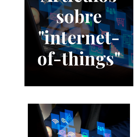
sobre
"internet-
of-things"