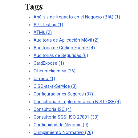
Tags
Análisis de Impacto en el Negocio (BIA)
(1)
API Testing
(1)
ATMs
(2)
Auditoría de Aplicación Móvil
(2)
Auditoría de Código Fuente
(4)
Auditorías de Seguridad
(6)
CardExpose
(1)
Ciberinteligencia
(26)
Cifrado
(1)
CISO-as-a-Service
(3)
Configuraciones Seguras
(37)
Consultoría e Implementación NIST CSF
(4)
Consultoría ISO
(4)
Consultoría SGSI ISO 27001
(33)
Continuidad de Negocio
(9)
Cumplimiento Normativo
(26)