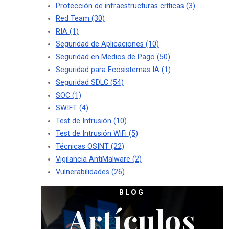
Protección de infraestructuras críticas
(3)
Red Team
(30)
RIA
(1)
Seguridad de Aplicaciones
(10)
Seguridad en Medios de Pago
(50)
Seguridad para Ecosistemas IA
(1)
Seguridad SDLC
(54)
SOC
(1)
SWIFT
(4)
Test de Intrusión
(10)
Test de Intrusión WiFi
(5)
Técnicas OSINT
(22)
Vigilancia AntiMalware
(2)
Vulnerabilidades
(26)
BLOG
Artículos