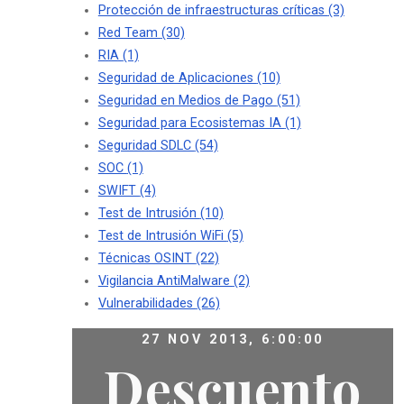
Protección de infraestructuras críticas
(3)
Red Team
(30)
RIA
(1)
Seguridad de Aplicaciones
(10)
Seguridad en Medios de Pago
(51)
Seguridad para Ecosistemas IA
(1)
Seguridad SDLC
(54)
SOC
(1)
SWIFT
(4)
Test de Intrusión
(10)
Test de Intrusión WiFi
(5)
Técnicas OSINT
(22)
Vigilancia AntiMalware
(2)
Vulnerabilidades
(26)
27 NOV 2013, 6:00:00
Descuento