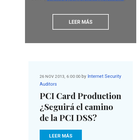
LEER MÁS
by
Internet Security
26 NOV 2013, 6:00:00
Auditors
PCI Card Production
¿Seguirá el camino
de la PCI DSS?
LEER MÁS