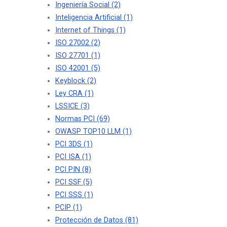
Ingeniería Social
(2)
Inteligencia Artificial
(1)
Internet of Things
(1)
ISO 27002
(2)
ISO 27701
(1)
ISO 42001
(5)
Keyblock
(2)
Ley CRA
(1)
LSSICE
(3)
Normas PCI
(69)
OWASP TOP10 LLM
(1)
PCI 3DS
(1)
PCI ISA
(1)
PCI PIN
(8)
PCI SSF
(5)
PCI SSS
(1)
PCIP
(1)
Protección de Datos
(81)