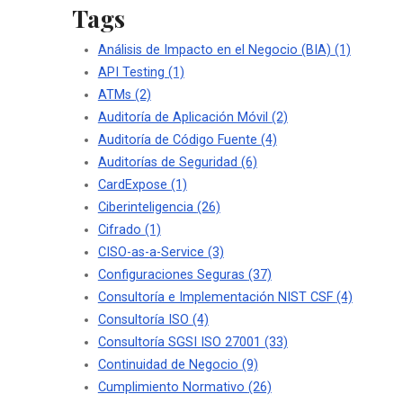
Tags
Análisis de Impacto en el Negocio (BIA)
(1)
API Testing
(1)
ATMs
(2)
Auditoría de Aplicación Móvil
(2)
Auditoría de Código Fuente
(4)
Auditorías de Seguridad
(6)
CardExpose
(1)
Ciberinteligencia
(26)
Cifrado
(1)
CISO-as-a-Service
(3)
Configuraciones Seguras
(37)
Consultoría e Implementación NIST CSF
(4)
Consultoría ISO
(4)
Consultoría SGSI ISO 27001
(33)
Continuidad de Negocio
(9)
Cumplimiento Normativo
(26)