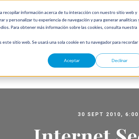
a recopilar información acerca de tu interacción con nuestro sitio web y
ar y personalizar tu experiencia de navegación y para generar analíticas 
edios. Para obtener más información sobre las cookies, consulta nuestra
← W
s este sitio web. Se usará una sola cookie en tu navegador para recordar
Aceptar
Declinar
30 SEPT 2010, 6:00
Internet Se