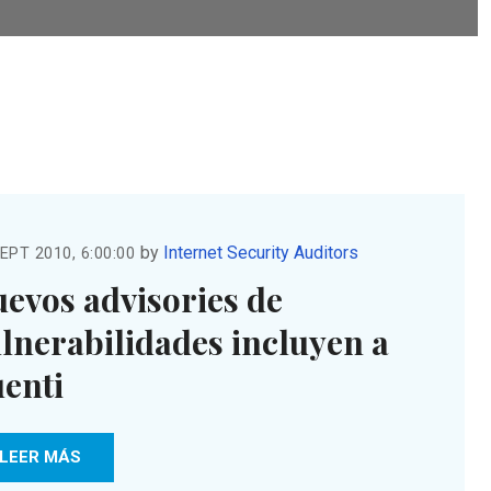
by
Internet Security Auditors
EPT 2010, 6:00:00
evos advisories de
lnerabilidades incluyen a
enti
LEER MÁS