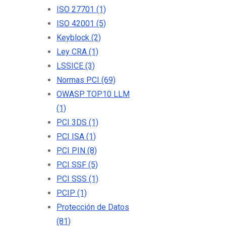
ISO 27701
(1)
ISO 42001
(5)
Keyblock
(2)
Ley CRA
(1)
LSSICE
(3)
Normas PCI
(69)
OWASP TOP10 LLM
(1)
PCI 3DS
(1)
PCI ISA
(1)
PCI PIN
(8)
PCI SSF
(5)
PCI SSS
(1)
PCIP
(1)
Protección de Datos
(81)