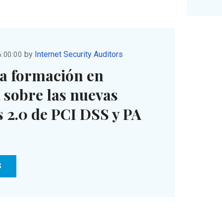
by
Internet Security Auditors
6:00:00
a formación en
 sobre las nuevas
 2.0 de PCI DSS y PA
S