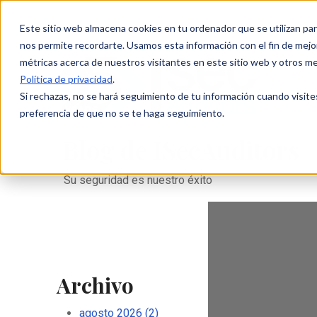
Este sitio web almacena cookies en tu ordenador que se utilizan par
nos permite recordarte. Usamos esta información con el fin de mejor
métricas acerca de nuestros visitantes en este sitio web y otros m
Política de privacidad
.
Si rechazas, no se hará seguimiento de tu información cuando visite
preferencia de que no se te haga seguimiento.
Blog de ISecAuditors
Su seguridad es nuestro éxito
Archivo
agosto 2026
(2)