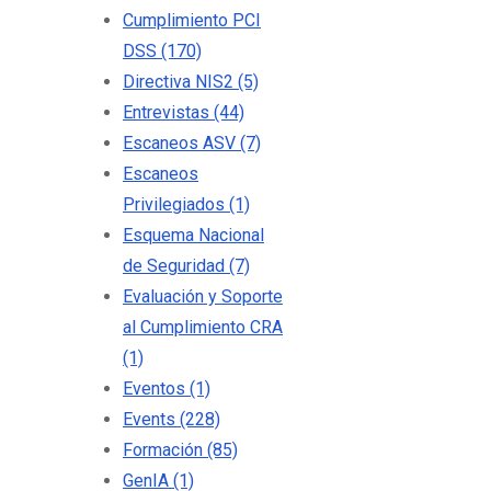
Cumplimiento PCI
DSS
(170)
Directiva NIS2
(5)
Entrevistas
(44)
Escaneos ASV
(7)
Escaneos
Privilegiados
(1)
Esquema Nacional
de Seguridad
(7)
Evaluación y Soporte
al Cumplimiento CRA
(1)
Eventos
(1)
Events
(228)
Formación
(85)
GenIA
(1)