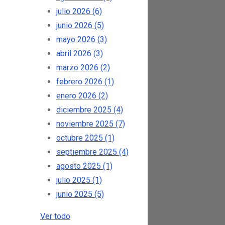
julio 2026
(6)
junio 2026
(5)
mayo 2026
(3)
abril 2026
(3)
marzo 2026
(2)
febrero 2026
(1)
enero 2026
(2)
diciembre 2025
(4)
noviembre 2025
(7)
octubre 2025
(1)
septiembre 2025
(4)
agosto 2025
(1)
julio 2025
(1)
junio 2025
(5)
Ver todo