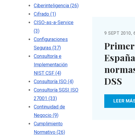
Ciberinteligencia
(26)
Cifrado
(1)
CISO-as-a-Service
(3)
9 SEPT 2010, 
Configuraciones
Primer
Seguras
(37)
España
Consultoría e
Implementación
normas
NIST CSF
(4)
DSS
Consultoría ISO
(4)
Consultoría SGSI ISO
27001
(33)
LEER MÁ
Continuidad de
Negocio
(9)
Cumplimiento
Normativo
(26)