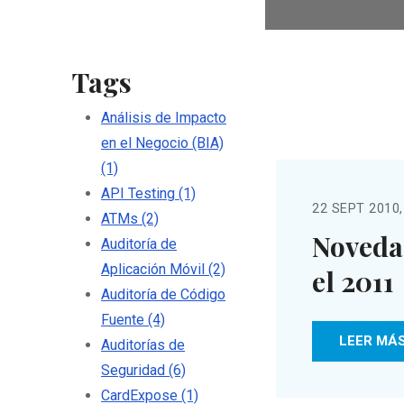
Tags
Análisis de Impacto
en el Negocio (BIA)
(1)
API Testing
(1)
22 SEPT 2010,
ATMs
(2)
Noveda
Auditoría de
Aplicación Móvil
(2)
el 2011
Auditoría de Código
Fuente
(4)
LEER MÁ
Auditorías de
Seguridad
(6)
CardExpose
(1)