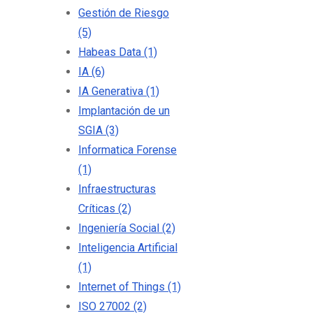
Gestión de Riesgo
(5)
Habeas Data
(1)
IA
(6)
IA Generativa
(1)
Implantación de un
SGIA
(3)
Informatica Forense
(1)
Infraestructuras
Críticas
(2)
Ingeniería Social
(2)
Inteligencia Artificial
(1)
Internet of Things
(1)
ISO 27002
(2)