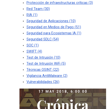
Protección de infraestructuras críticas
(3)
Red Team
(30)
RIA
(1)
Seguridad de Aplicaciones
(10)
Seguridad en Medios de Pago
(51)
Seguridad para Ecosistemas IA
(1)
Seguridad SDLC
(54)
SOC
(1)
SWIFT
(4)
Test de Intrusión
(10)
Test de Intrusión WiFi
(5)
Técnicas OSINT
(22)
Vigilancia AntiMalware
(2)
Vulnerabilidades
(26)
17 MAY 2018, 6:00:00
Crónica