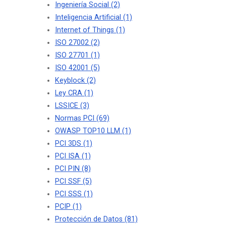
Ingeniería Social
(2)
Inteligencia Artificial
(1)
Internet of Things
(1)
ISO 27002
(2)
ISO 27701
(1)
ISO 42001
(5)
Keyblock
(2)
Ley CRA
(1)
LSSICE
(3)
Normas PCI
(69)
OWASP TOP10 LLM
(1)
PCI 3DS
(1)
PCI ISA
(1)
PCI PIN
(8)
PCI SSF
(5)
PCI SSS
(1)
PCIP
(1)
Protección de Datos
(81)