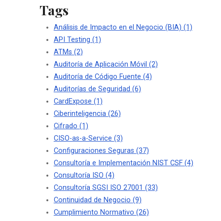
Tags
Análisis de Impacto en el Negocio (BIA)
(1)
API Testing
(1)
ATMs
(2)
Auditoría de Aplicación Móvil
(2)
Auditoría de Código Fuente
(4)
Auditorías de Seguridad
(6)
CardExpose
(1)
Ciberinteligencia
(26)
Cifrado
(1)
CISO-as-a-Service
(3)
Configuraciones Seguras
(37)
Consultoría e Implementación NIST CSF
(4)
Consultoría ISO
(4)
Consultoría SGSI ISO 27001
(33)
Continuidad de Negocio
(9)
Cumplimiento Normativo
(26)