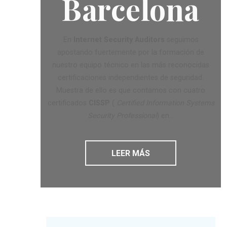
Barcelona
En
Internet Security Auditors
seguimos
apostando fuertemente por la formación de
nuestro equipo técnico en las más reconocidas
certificaciones independientes de seguridad.
Muestra de ello es que contamos con cuatro
certificados
CISSP
(
Certified Information Systems
Security Professional
) en...
LEER MÁS