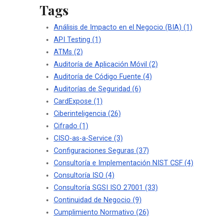
Tags
Análisis de Impacto en el Negocio (BIA)
(1)
API Testing
(1)
ATMs
(2)
Auditoría de Aplicación Móvil
(2)
Auditoría de Código Fuente
(4)
Auditorías de Seguridad
(6)
CardExpose
(1)
Ciberinteligencia
(26)
Cifrado
(1)
CISO-as-a-Service
(3)
Configuraciones Seguras
(37)
Consultoría e Implementación NIST CSF
(4)
Consultoría ISO
(4)
Consultoría SGSI ISO 27001
(33)
Continuidad de Negocio
(9)
Cumplimiento Normativo
(26)