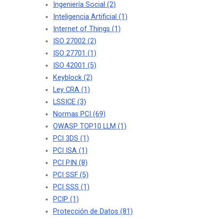
Ingeniería Social
(2)
Inteligencia Artificial
(1)
Internet of Things
(1)
ISO 27002
(2)
ISO 27701
(1)
ISO 42001
(5)
Keyblock
(2)
Ley CRA
(1)
LSSICE
(3)
Normas PCI
(69)
OWASP TOP10 LLM
(1)
PCI 3DS
(1)
PCI ISA
(1)
PCI PIN
(8)
PCI SSF
(5)
PCI SSS
(1)
PCIP
(1)
Protección de Datos
(81)