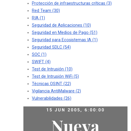
Protección de infraestructuras críticas
(3)
Red Team
(30)
RIA
(1)
Seguridad de Aplicaciones
(10)
Seguridad en Medios de Pago
(51)
Seguridad para Ecosistemas IA
(1)
Seguridad SDLC
(54)
SOC
(1)
SWIFT
(4)
Test de Intrusión
(10)
Test de Intrusión WiFi
(5)
Técnicas OSINT
(22)
Vigilancia AntiMalware
(2)
Vulnerabilidades
(26)
15 JUN 2005, 6:00:00
Nueva