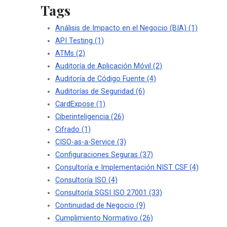
Tags
Análisis de Impacto en el Negocio (BIA)
(1)
API Testing
(1)
ATMs
(2)
Auditoría de Aplicación Móvil
(2)
Auditoría de Código Fuente
(4)
Auditorías de Seguridad
(6)
CardExpose
(1)
Ciberinteligencia
(26)
Cifrado
(1)
CISO-as-a-Service
(3)
Configuraciones Seguras
(37)
Consultoría e Implementación NIST CSF
(4)
Consultoría ISO
(4)
Consultoría SGSI ISO 27001
(33)
Continuidad de Negocio
(9)
Cumplimiento Normativo
(26)