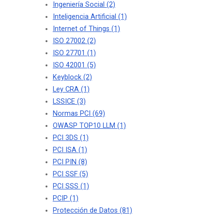
Ingeniería Social
(2)
Inteligencia Artificial
(1)
Internet of Things
(1)
ISO 27002
(2)
ISO 27701
(1)
ISO 42001
(5)
Keyblock
(2)
Ley CRA
(1)
LSSICE
(3)
Normas PCI
(69)
OWASP TOP10 LLM
(1)
PCI 3DS
(1)
PCI ISA
(1)
PCI PIN
(8)
PCI SSF
(5)
PCI SSS
(1)
PCIP
(1)
Protección de Datos
(81)