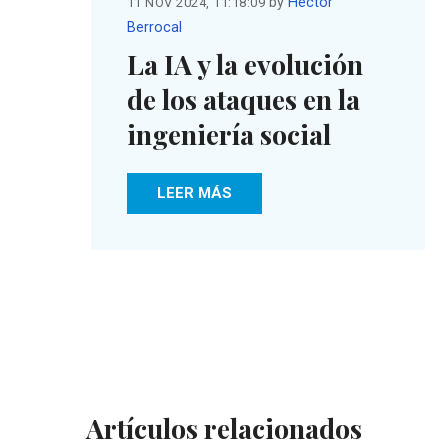
by
Héctor
11 NOV 2024, 11:18:09
Berrocal
La IA y la evolución
de los ataques en la
ingeniería social
LEER MÁS
Artículos relacionados