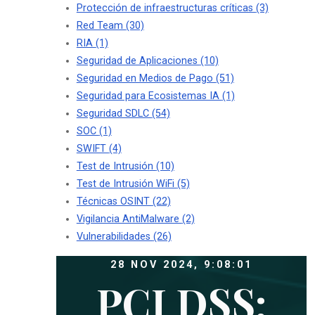
Protección de infraestructuras críticas
(3)
Red Team
(30)
RIA
(1)
Seguridad de Aplicaciones
(10)
Seguridad en Medios de Pago
(51)
Seguridad para Ecosistemas IA
(1)
Seguridad SDLC
(54)
SOC
(1)
SWIFT
(4)
Test de Intrusión
(10)
Test de Intrusión WiFi
(5)
Técnicas OSINT
(22)
Vigilancia AntiMalware
(2)
Vulnerabilidades
(26)
28 NOV 2024, 9:08:01
PCI DSS: