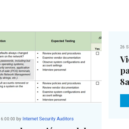
26 S
Vi
pa
8a
by
Internet Security Auditors
 6:00:00