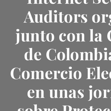
Auditors or
junto con la
de Colombi
Comercio Ele
en unas jo
sobre Protec