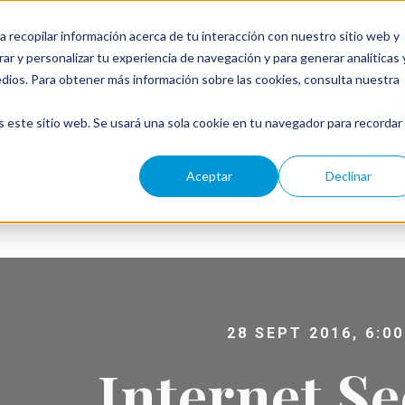
a recopilar información acerca de tu interacción con nuestro sitio web y
ar y personalizar tu experiencia de navegación y para generar analíticas 
edios. Para obtener más información sobre las cookies, consulta nuestra
← W
s este sitio web. Se usará una sola cookie en tu navegador para recordar
Aceptar
Declinar
28 SEPT 2016, 6:00
Internet Se