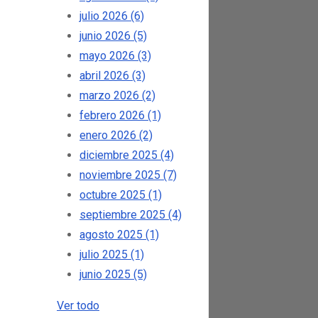
julio 2026
(6)
junio 2026
(5)
mayo 2026
(3)
abril 2026
(3)
marzo 2026
(2)
febrero 2026
(1)
enero 2026
(2)
diciembre 2025
(4)
noviembre 2025
(7)
octubre 2025
(1)
septiembre 2025
(4)
agosto 2025
(1)
julio 2025
(1)
junio 2025
(5)
Ver todo