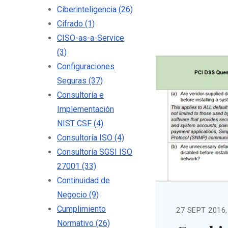
Ciberinteligencia
(26)
Cifrado
(1)
CISO-as-a-Service
(3)
Configuraciones
Seguras
(37)
Consultoría e
Implementación
NIST CSF
(4)
Consultoría ISO
(4)
Consultoría SGSI ISO
27001
(33)
Continuidad de
Negocio
(9)
Cumplimiento
27 SEPT 2016,
Normativo
(26)