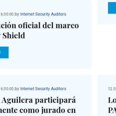
by
Internet Security Auditors
 6:00:00
ión oficial del marco
 Shield
S
by
Internet Security Auditors
 6:00:00
12 S
 Aguilera participará
Lo
ente como jurado en
PA