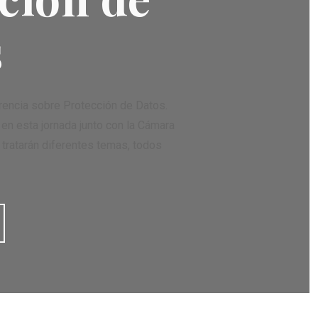
s
rencia sobre Protección de Datos.
 en esta jornada junto con la Cámara
tratarán diferentes temas, todos