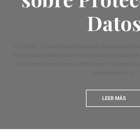
Dato
El próximo 13 de octubre se celebra en Bogotá una confe
Internet Security Auditors tiene la oportunidad de colaborar
de Colombiana de Comercio Electrónico. En el evento se 
relacionados con la...
LEER MÁS