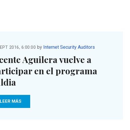
by
Internet Security Auditors
EPT 2016, 6:00:00
cente Aguilera vuelve a
rticipar en el programa
ldia
LEER MÁS