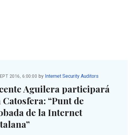
by
Internet Security Auditors
EPT 2016, 6:00:00
cente Aguilera participará
 Catosfera: “Punt de
obada de la Internet
talana”