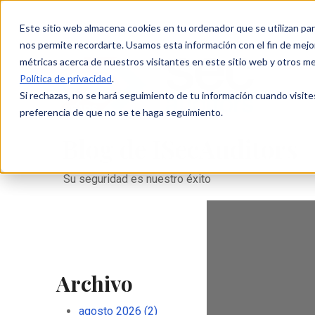
Este sitio web almacena cookies en tu ordenador que se utilizan par
nos permite recordarte. Usamos esta información con el fin de mejor
métricas acerca de nuestros visitantes en este sitio web y otros m
Política de privacidad
.
Si rechazas, no se hará seguimiento de tu información cuando visite
preferencia de que no se te haga seguimiento.
Blog de ISecAuditors
Su seguridad es nuestro éxito
Archivo
agosto 2026
(2)