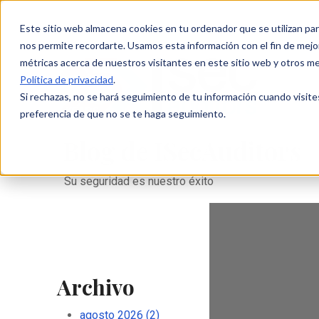
Este sitio web almacena cookies en tu ordenador que se utilizan par
nos permite recordarte. Usamos esta información con el fin de mejor
métricas acerca de nuestros visitantes en este sitio web y otros m
Política de privacidad
.
Si rechazas, no se hará seguimiento de tu información cuando visite
preferencia de que no se te haga seguimiento.
Blog de ISecAuditors
Su seguridad es nuestro éxito
Archivo
agosto 2026
(2)