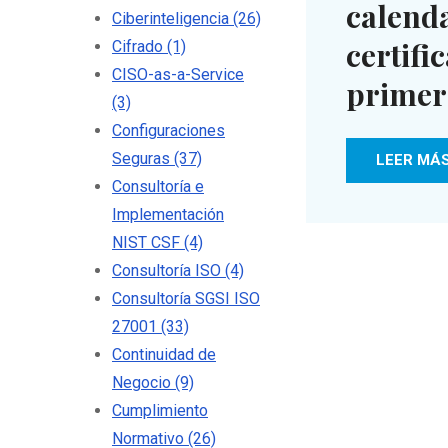
calenda
Ciberinteligencia
(26)
certifi
Cifrado
(1)
CISO-as-a-Service
primer
(3)
Configuraciones
Seguras
(37)
LEER MÁ
Consultoría e
Implementación
NIST CSF
(4)
Consultoría ISO
(4)
Consultoría SGSI ISO
27001
(33)
Continuidad de
Negocio
(9)
Cumplimiento
Normativo
(26)