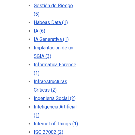
Gestión de Riesgo
(5)
Habeas Data
(1)
IA
(6)
IA Generativa
(1)
Implantación de un
SGIA
(3)
Informatica Forense
(1)
Infraestructuras
Críticas
(2)
Ingeniería Social
(2)
Inteligencia Artificial
(1)
Internet of Things
(1)
ISO 27002
(2)