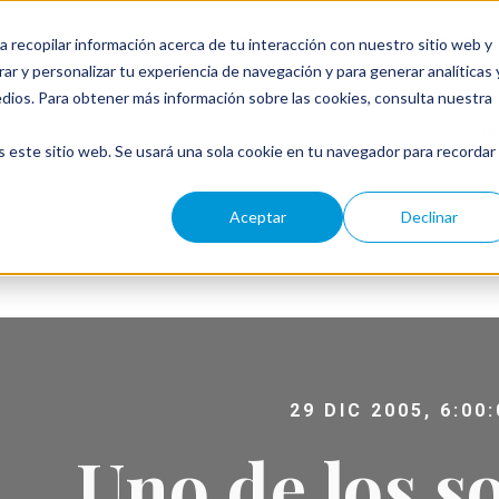
a recopilar información acerca de tu interacción con nuestro sitio web y
ar y personalizar tu experiencia de navegación y para generar analíticas 
edios. Para obtener más información sobre las cookies, consulta nuestra
← W
s este sitio web. Se usará una sola cookie en tu navegador para recordar
Aceptar
Declinar
29 DIC 2005, 6:00
Uno de los s