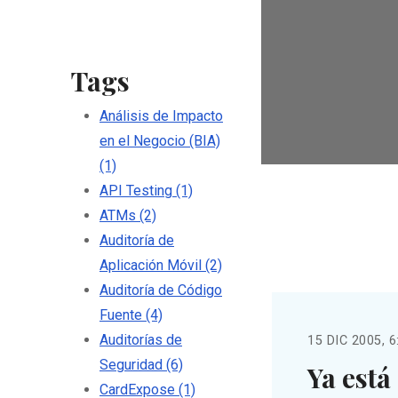
Tags
Análisis de Impacto
en el Negocio (BIA)
(1)
API Testing
(1)
ATMs
(2)
Auditoría de
Aplicación Móvil
(2)
Auditoría de Código
Fuente
(4)
Auditorías de
15 DIC 2005, 6
Seguridad
(6)
Ya está
CardExpose
(1)