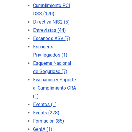
Cumplimiento PCI
DSS
(170)
Directiva NIS2
(5)
Entrevistas
(44)
Escaneos ASV
(7)
Escaneos
Privilegiados
(1)
Esquema Nacional
de Seguridad
(7)
Evaluación y Soporte
al Cumplimiento CRA
(1)
Eventos
(1)
Events
(228)
Formación
(85)
GenIA
(1)