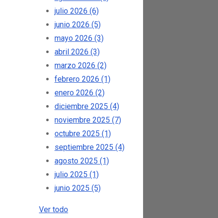
julio 2026
(6)
junio 2026
(5)
mayo 2026
(3)
abril 2026
(3)
marzo 2026
(2)
febrero 2026
(1)
enero 2026
(2)
diciembre 2025
(4)
noviembre 2025
(7)
octubre 2025
(1)
septiembre 2025
(4)
agosto 2025
(1)
julio 2025
(1)
junio 2025
(5)
Ver todo