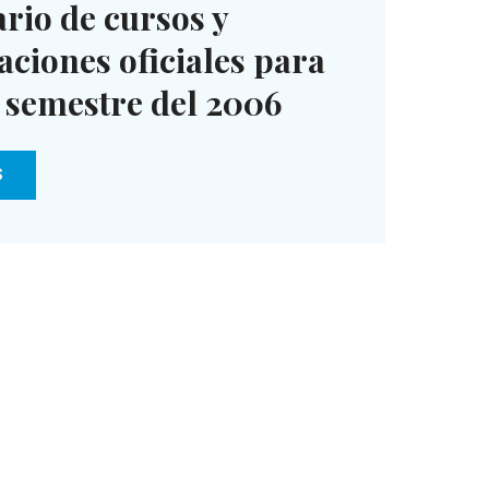
rio de cursos y
caciones oficiales para
 semestre del 2006
S