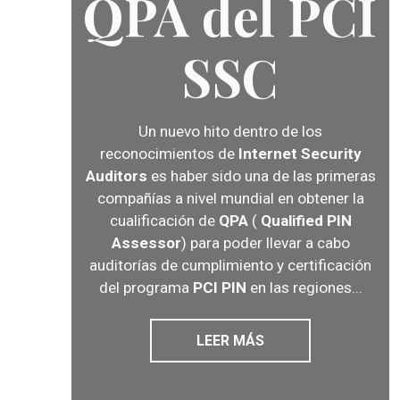
QPA del PCI
SSC
Un nuevo hito dentro de los
reconocimientos de
Internet Security
Auditors
es haber sido una de las primeras
compañías a nivel mundial en obtener la
cualificación de
QPA
(
Qualified PIN
Assessor
) para poder llevar a cabo
auditorías de cumplimiento y certificación
del programa
PCI PIN
en las regiones...
LEER MÁS