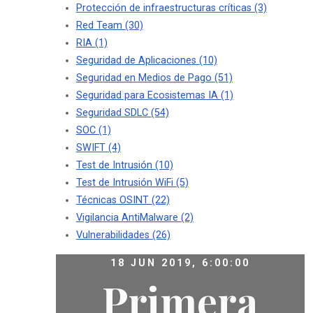
Protección de infraestructuras críticas
(3)
Red Team
(30)
RIA
(1)
Seguridad de Aplicaciones
(10)
Seguridad en Medios de Pago
(51)
Seguridad para Ecosistemas IA
(1)
Seguridad SDLC
(54)
SOC
(1)
SWIFT
(4)
Test de Intrusión
(10)
Test de Intrusión WiFi
(5)
Técnicas OSINT
(22)
Vigilancia AntiMalware
(2)
Vulnerabilidades
(26)
18 JUN 2019, 6:00:00
Primera