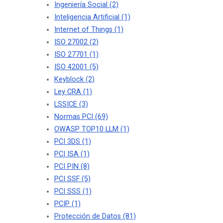
Ingeniería Social
(2)
Inteligencia Artificial
(1)
Internet of Things
(1)
ISO 27002
(2)
ISO 27701
(1)
ISO 42001
(5)
Keyblock
(2)
Ley CRA
(1)
LSSICE
(3)
Normas PCI
(69)
OWASP TOP10 LLM
(1)
PCI 3DS
(1)
PCI ISA
(1)
PCI PIN
(8)
PCI SSF
(5)
PCI SSS
(1)
PCIP
(1)
Protección de Datos
(81)