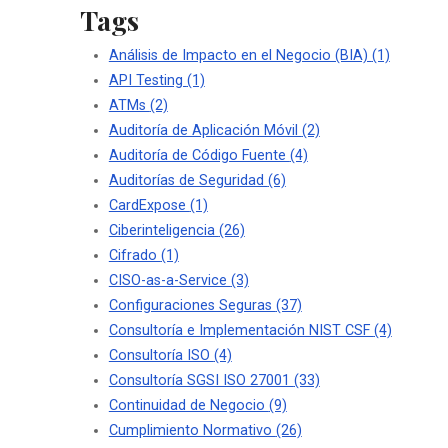
Tags
Análisis de Impacto en el Negocio (BIA)
(1)
API Testing
(1)
ATMs
(2)
Auditoría de Aplicación Móvil
(2)
Auditoría de Código Fuente
(4)
Auditorías de Seguridad
(6)
CardExpose
(1)
Ciberinteligencia
(26)
Cifrado
(1)
CISO-as-a-Service
(3)
Configuraciones Seguras
(37)
Consultoría e Implementación NIST CSF
(4)
Consultoría ISO
(4)
Consultoría SGSI ISO 27001
(33)
Continuidad de Negocio
(9)
Cumplimiento Normativo
(26)