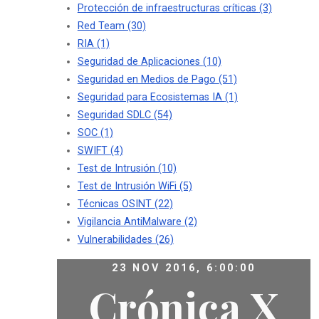
Protección de infraestructuras críticas
(3)
Red Team
(30)
RIA
(1)
Seguridad de Aplicaciones
(10)
Seguridad en Medios de Pago
(51)
Seguridad para Ecosistemas IA
(1)
Seguridad SDLC
(54)
SOC
(1)
SWIFT
(4)
Test de Intrusión
(10)
Test de Intrusión WiFi
(5)
Técnicas OSINT
(22)
Vigilancia AntiMalware
(2)
Vulnerabilidades
(26)
23 NOV 2016, 6:00:00
Crónica X