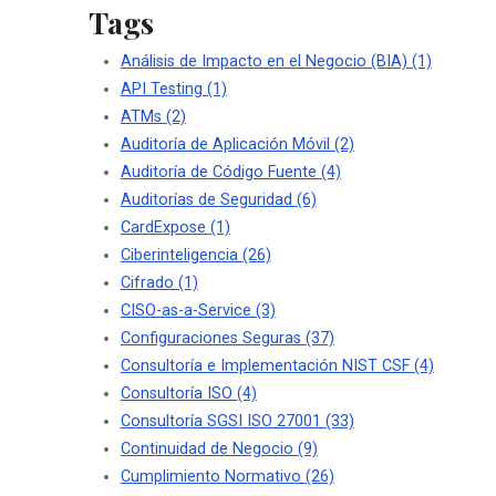
Tags
Análisis de Impacto en el Negocio (BIA)
(1)
API Testing
(1)
ATMs
(2)
Auditoría de Aplicación Móvil
(2)
Auditoría de Código Fuente
(4)
Auditorías de Seguridad
(6)
CardExpose
(1)
Ciberinteligencia
(26)
Cifrado
(1)
CISO-as-a-Service
(3)
Configuraciones Seguras
(37)
Consultoría e Implementación NIST CSF
(4)
Consultoría ISO
(4)
Consultoría SGSI ISO 27001
(33)
Continuidad de Negocio
(9)
Cumplimiento Normativo
(26)