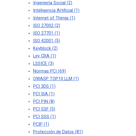
Ingeniería Social
(2)
Inteligencia Artificial
(1)
Internet of Things
(1)
ISO 27002
(2)
ISO 27701
(1)
ISO 42001
(5)
Keyblock
(2)
Ley CRA
(1)
LSSICE
(3)
Normas PCI
(69)
OWASP TOP10 LLM
(1)
PCI 3DS
(1)
PCI ISA
(1)
PCI PIN
(8)
PCI SSF
(5)
PCI SSS
(1)
PCIP
(1)
Protección de Datos
(81)