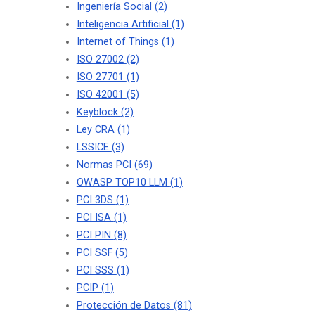
Ingeniería Social
(2)
Inteligencia Artificial
(1)
Internet of Things
(1)
ISO 27002
(2)
ISO 27701
(1)
ISO 42001
(5)
Keyblock
(2)
Ley CRA
(1)
LSSICE
(3)
Normas PCI
(69)
OWASP TOP10 LLM
(1)
PCI 3DS
(1)
PCI ISA
(1)
PCI PIN
(8)
PCI SSF
(5)
PCI SSS
(1)
PCIP
(1)
Protección de Datos
(81)