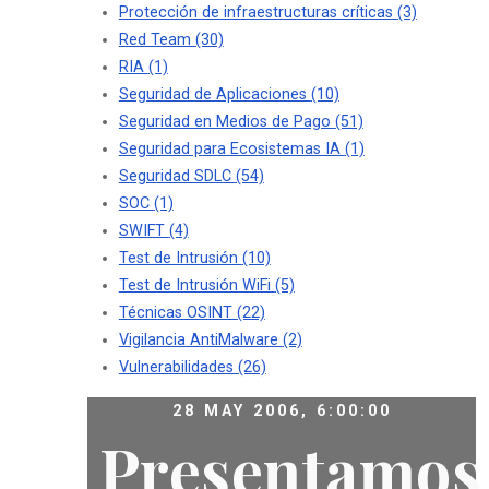
Protección de infraestructuras críticas
(3)
Red Team
(30)
RIA
(1)
Seguridad de Aplicaciones
(10)
Seguridad en Medios de Pago
(51)
Seguridad para Ecosistemas IA
(1)
Seguridad SDLC
(54)
SOC
(1)
SWIFT
(4)
Test de Intrusión
(10)
Test de Intrusión WiFi
(5)
Técnicas OSINT
(22)
Vigilancia AntiMalware
(2)
Vulnerabilidades
(26)
28 MAY 2006, 6:00:00
Presentamos