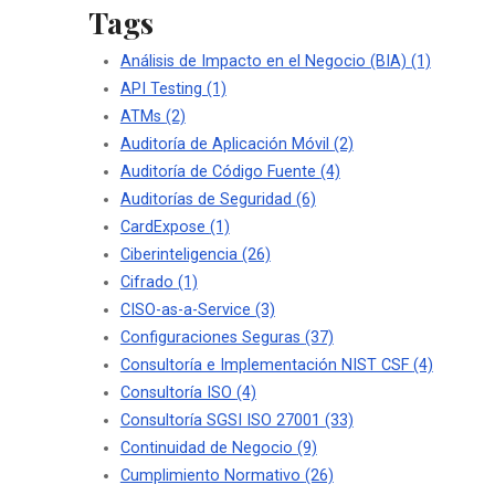
Tags
Análisis de Impacto en el Negocio (BIA)
(1)
API Testing
(1)
ATMs
(2)
Auditoría de Aplicación Móvil
(2)
Auditoría de Código Fuente
(4)
Auditorías de Seguridad
(6)
CardExpose
(1)
Ciberinteligencia
(26)
Cifrado
(1)
CISO-as-a-Service
(3)
Configuraciones Seguras
(37)
Consultoría e Implementación NIST CSF
(4)
Consultoría ISO
(4)
Consultoría SGSI ISO 27001
(33)
Continuidad de Negocio
(9)
Cumplimiento Normativo
(26)