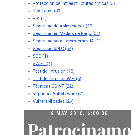
Protección de infraestructuras críticas
(3)
Red Team
(30)
RIA
(1)
Seguridad de Aplicaciones
(10)
Seguridad en Medios de Pago
(51)
Seguridad para Ecosistemas IA
(1)
Seguridad SDLC
(54)
SOC
(1)
SWIFT
(4)
Test de Intrusión
(10)
Test de Intrusión WiFi
(5)
Técnicas OSINT
(22)
Vigilancia AntiMalware
(2)
Vulnerabilidades
(26)
18 MAY 2010, 6:00:00
Patrocinamo