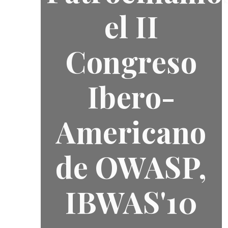
el II
Congreso
Ibero-
Americano
de OWASP,
IBWAS'10