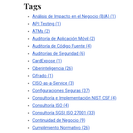
Tags
Análisis de Impacto en el Negocio (BIA)
(1)
API Testing
(1)
ATMs
(2)
Auditoría de Aplicación Móvil
(2)
Auditoría de Código Fuente
(4)
Auditorías de Seguridad
(6)
CardExpose
(1)
Ciberinteligencia
(26)
Cifrado
(1)
CISO-as-a-Service
(3)
Configuraciones Seguras
(37)
Consultoría e Implementación NIST CSF
(4)
Consultoría ISO
(4)
Consultoría SGSI ISO 27001
(33)
Continuidad de Negocio
(9)
Cumplimiento Normativo
(26)