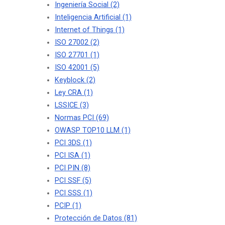
Ingeniería Social
(2)
Inteligencia Artificial
(1)
Internet of Things
(1)
ISO 27002
(2)
ISO 27701
(1)
ISO 42001
(5)
Keyblock
(2)
Ley CRA
(1)
LSSICE
(3)
Normas PCI
(69)
OWASP TOP10 LLM
(1)
PCI 3DS
(1)
PCI ISA
(1)
PCI PIN
(8)
PCI SSF
(5)
PCI SSS
(1)
PCIP
(1)
Protección de Datos
(81)