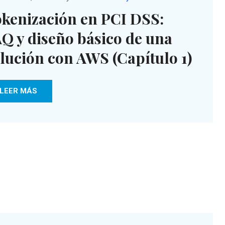
kenización en PCI DSS:
Q y diseño básico de una
lución con AWS (Capítulo 1)
LEER MÁS