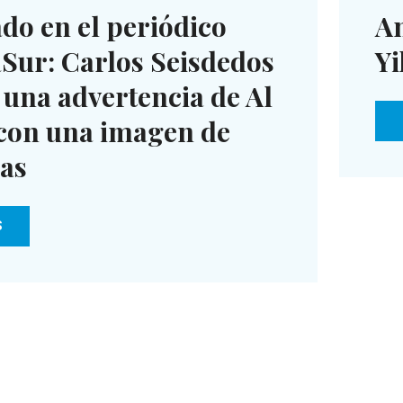
do en el periódico
An
Sur: Carlos Seisdedos
Yi
 una advertencia de Al
con una imagen de
ras
S