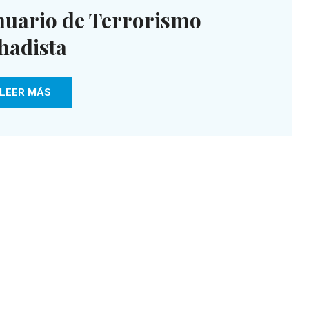
uario de Terrorismo
hadista
LEER MÁS