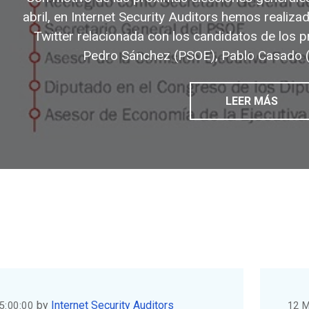
abril, en Internet Security Auditors hemos realizad
Twitter relacionada con los candidatos de los pr
Pedro Sánchez (PSOE), Pablo Casado (PP
LEER MÁS
by
Internet Security Auditors
5:00:00
12 M