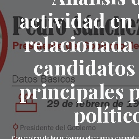
actividad en
relacionada 
candidatos 
principales 
polític
Con motivo de las próximas elecciones generale