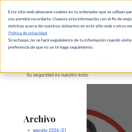
Este sitio web almacena cookies en tu ordenador que se utilizan par
nos permite recordarte. Usamos esta información con el fin de mejor
métricas acerca de nuestros visitantes en este sitio web y otros m
Política de privacidad
.
Si rechazas, no se hará seguimiento de tu información cuando visite
preferencia de que no se te haga seguimiento.
Blog de ISecAuditors
Su seguridad es nuestro éxito
Archivo
agosto 2026
(2)