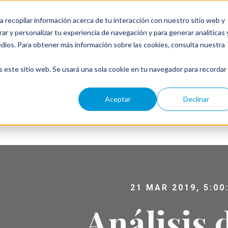
a recopilar información acerca de tu interacción con nuestro sitio web y
ar y personalizar tu experiencia de navegación y para generar analíticas 
edios. Para obtener más información sobre las cookies, consulta nuestra
← W
s este sitio web. Se usará una sola cookie en tu navegador para recordar
Aceptar
Declinar
21 MAR 2019, 5:00
Análisis 