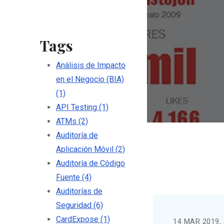
Tags
Análisis de Impacto
en el Negocio (BIA)
(1)
API Testing
(1)
ATMs
(2)
Auditoría de
Aplicación Móvil
(2)
Auditoría de Código
Fuente
(4)
Auditorías de
Seguridad
(6)
CardExpose
(1)
14 MAR 2019, 