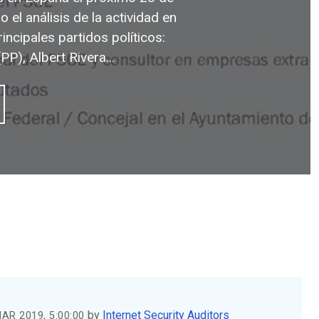
o el análisis de la actividad en
incipales partidos políticos:
), Albert Rivera...
by
Internet Security Auditors
AR 2019, 5:00:00