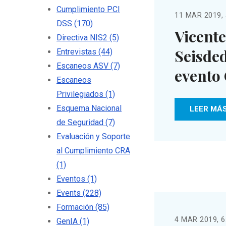
Cumplimiento PCI
11 MAR 2019, 
DSS
(170)
Vicente
Directiva NIS2
(5)
Seisded
Entrevistas
(44)
Escaneos ASV
(7)
evento
Escaneos
Privilegiados
(1)
Esquema Nacional
LEER MÁ
de Seguridad
(7)
Evaluación y Soporte
al Cumplimiento CRA
(1)
Eventos
(1)
Events
(228)
Formación
(85)
4 MAR 2019, 6
GenIA
(1)