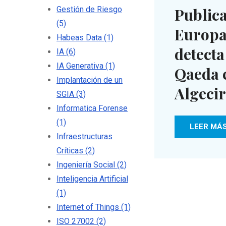
Publica
Gestión de Riesgo
(5)
Europa
Habeas Data
(1)
detecta
IA
(6)
IA Generativa
(1)
Qaeda 
Implantación de un
Algeci
SGIA
(3)
Informatica Forense
(1)
LEER MÁ
Infraestructuras
Críticas
(2)
Ingeniería Social
(2)
Inteligencia Artificial
(1)
Internet of Things
(1)
ISO 27002
(2)