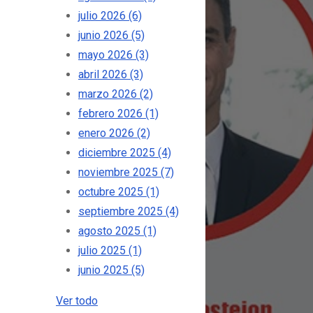
julio 2026
(6)
junio 2026
(5)
mayo 2026
(3)
abril 2026
(3)
marzo 2026
(2)
febrero 2026
(1)
enero 2026
(2)
diciembre 2025
(4)
noviembre 2025
(7)
octubre 2025
(1)
septiembre 2025
(4)
agosto 2025
(1)
julio 2025
(1)
junio 2025
(5)
Ver todo