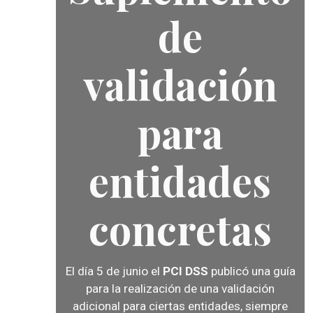
de
validación
para
entidades
concretas
El día 5 de junio el
PCI DSS
publicó una
guía
para la realización de una validación
adicional
para ciertas entidades, siempre