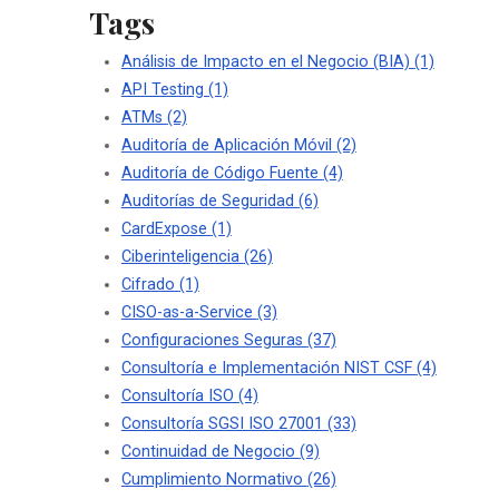
Tags
Análisis de Impacto en el Negocio (BIA)
(1)
API Testing
(1)
ATMs
(2)
Auditoría de Aplicación Móvil
(2)
Auditoría de Código Fuente
(4)
Auditorías de Seguridad
(6)
CardExpose
(1)
Ciberinteligencia
(26)
Cifrado
(1)
CISO-as-a-Service
(3)
Configuraciones Seguras
(37)
Consultoría e Implementación NIST CSF
(4)
Consultoría ISO
(4)
Consultoría SGSI ISO 27001
(33)
Continuidad de Negocio
(9)
Cumplimiento Normativo
(26)