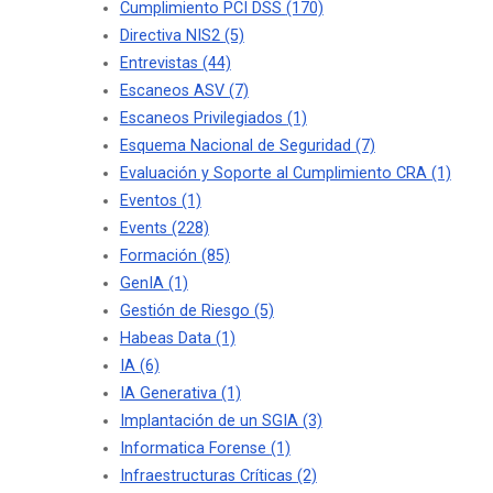
Cumplimiento PCI DSS
(170)
Directiva NIS2
(5)
Entrevistas
(44)
Escaneos ASV
(7)
Escaneos Privilegiados
(1)
Esquema Nacional de Seguridad
(7)
Evaluación y Soporte al Cumplimiento CRA
(1)
Eventos
(1)
Events
(228)
Formación
(85)
GenIA
(1)
Gestión de Riesgo
(5)
Habeas Data
(1)
IA
(6)
IA Generativa
(1)
Implantación de un SGIA
(3)
Informatica Forense
(1)
Infraestructuras Críticas
(2)