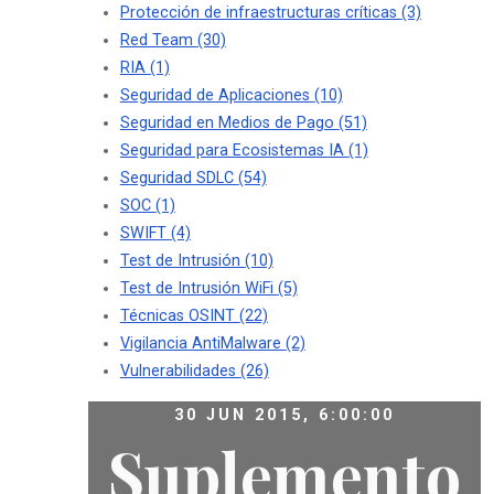
Protección de infraestructuras críticas
(3)
Red Team
(30)
RIA
(1)
Seguridad de Aplicaciones
(10)
Seguridad en Medios de Pago
(51)
Seguridad para Ecosistemas IA
(1)
Seguridad SDLC
(54)
SOC
(1)
SWIFT
(4)
Test de Intrusión
(10)
Test de Intrusión WiFi
(5)
Técnicas OSINT
(22)
Vigilancia AntiMalware
(2)
Vulnerabilidades
(26)
30 JUN 2015, 6:00:00
Suplemento