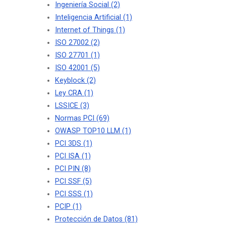
Ingeniería Social
(2)
Inteligencia Artificial
(1)
Internet of Things
(1)
ISO 27002
(2)
ISO 27701
(1)
ISO 42001
(5)
Keyblock
(2)
Ley CRA
(1)
LSSICE
(3)
Normas PCI
(69)
OWASP TOP10 LLM
(1)
PCI 3DS
(1)
PCI ISA
(1)
PCI PIN
(8)
PCI SSF
(5)
PCI SSS
(1)
PCIP
(1)
Protección de Datos
(81)