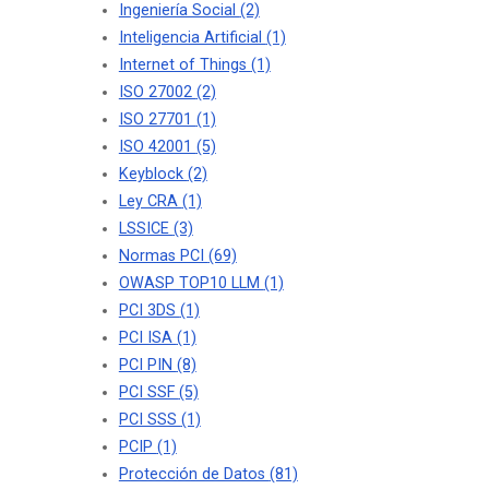
Ingeniería Social
(2)
Inteligencia Artificial
(1)
Internet of Things
(1)
ISO 27002
(2)
ISO 27701
(1)
ISO 42001
(5)
Keyblock
(2)
Ley CRA
(1)
LSSICE
(3)
Normas PCI
(69)
OWASP TOP10 LLM
(1)
PCI 3DS
(1)
PCI ISA
(1)
PCI PIN
(8)
PCI SSF
(5)
PCI SSS
(1)
PCIP
(1)
Protección de Datos
(81)