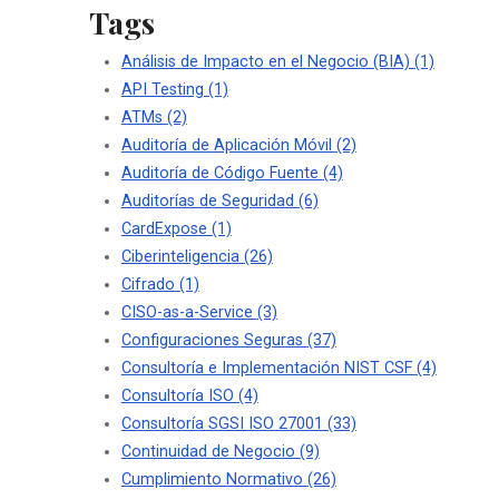
Tags
Análisis de Impacto en el Negocio (BIA)
(1)
API Testing
(1)
ATMs
(2)
Auditoría de Aplicación Móvil
(2)
Auditoría de Código Fuente
(4)
Auditorías de Seguridad
(6)
CardExpose
(1)
Ciberinteligencia
(26)
Cifrado
(1)
CISO-as-a-Service
(3)
Configuraciones Seguras
(37)
Consultoría e Implementación NIST CSF
(4)
Consultoría ISO
(4)
Consultoría SGSI ISO 27001
(33)
Continuidad de Negocio
(9)
Cumplimiento Normativo
(26)