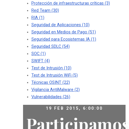
Protección de infraestructuras críticas
(3)
Red Team
(30)
RIA
(1)
Seguridad de Aplicaciones
(10)
Seguridad en Medios de Pago
(51)
Seguridad para Ecosistemas IA
(1)
Seguridad SDLC
(54)
SOC
(1)
SWIFT
(4)
Test de Intrusión
(10)
Test de Intrusión WiFi
(5)
Técnicas OSINT
(22)
Vigilancia AntiMalware
(2)
Vulnerabilidades
(26)
19 FEB 2015, 6:00:00
Participamo