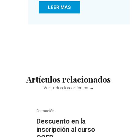
LEER MÁS
Artículos relacionados
Ver todos los artículos →
Formación
Descuento en la
inscripción al curso