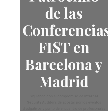
de las
Conferencias
FIST en
Barcelona y
Madrid
Siguiendo con el compromiso de
Internet
Security Auditors
de apostar por los eventos
divulgativos y punto de encuentro de profesionales