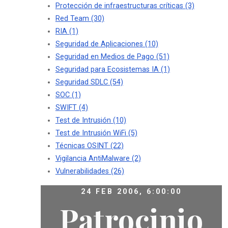
Protección de infraestructuras críticas
(3)
Red Team
(30)
RIA
(1)
Seguridad de Aplicaciones
(10)
Seguridad en Medios de Pago
(51)
Seguridad para Ecosistemas IA
(1)
Seguridad SDLC
(54)
SOC
(1)
SWIFT
(4)
Test de Intrusión
(10)
Test de Intrusión WiFi
(5)
Técnicas OSINT
(22)
Vigilancia AntiMalware
(2)
Vulnerabilidades
(26)
24 FEB 2006, 6:00:00
Patrocinio