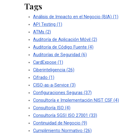
Tags
Análisis de Impacto en el Negocio (BIA)
(1)
API Testing
(1)
ATMs
(2)
Auditoría de Aplicación Móvil
(2)
Auditoría de Código Fuente
(4)
Auditorías de Seguridad
(6)
CardExpose
(1)
Ciberinteligencia
(26)
Cifrado
(1)
CISO-as-a-Service
(3)
Configuraciones Seguras
(37)
Consultoría e Implementación NIST CSF
(4)
Consultoría ISO
(4)
Consultoría SGSI ISO 27001
(33)
Continuidad de Negocio
(9)
Cumplimiento Normativo
(26)