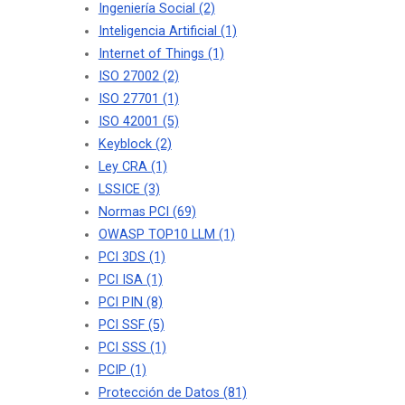
Ingeniería Social
(2)
Inteligencia Artificial
(1)
Internet of Things
(1)
ISO 27002
(2)
ISO 27701
(1)
ISO 42001
(5)
Keyblock
(2)
Ley CRA
(1)
LSSICE
(3)
Normas PCI
(69)
OWASP TOP10 LLM
(1)
PCI 3DS
(1)
PCI ISA
(1)
PCI PIN
(8)
PCI SSF
(5)
PCI SSS
(1)
PCIP
(1)
Protección de Datos
(81)