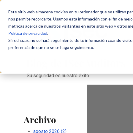
Este sitio web almacena cookies en tu ordenador que se utilizan par
nos permite recordarte. Usamos esta información con el fin de mejor
métricas acerca de nuestros visitantes en este sitio web y otros m
Política de privacidad
.
Si rechazas, no se hará seguimiento de tu información cuando visite
preferencia de que no se te haga seguimiento.
Blog de ISecAuditors
Su seguridad es nuestro éxito
Archivo
agosto 2026
(2)