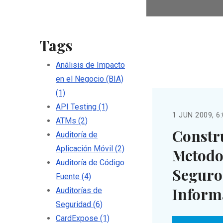
Tags
Análisis de Impacto
en el Negocio (BIA)
(1)
API Testing
(1)
1 JUN 2009, 6
ATMs
(2)
Constr
Auditoría de
Aplicación Móvil
(2)
Metodo
Auditoría de Código
Seguro 
Fuente
(4)
Informá
Auditorías de
Seguridad
(6)
CardExpose
(1)