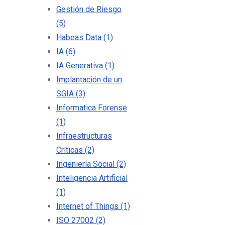
Gestión de Riesgo
(5)
Habeas Data
(1)
IA
(6)
IA Generativa
(1)
Implantación de un
SGIA
(3)
Informatica Forense
(1)
Infraestructuras
Críticas
(2)
Ingeniería Social
(2)
Inteligencia Artificial
(1)
Internet of Things
(1)
ISO 27002
(2)