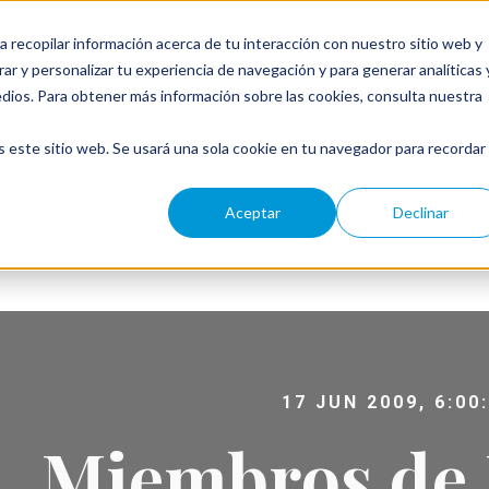
a recopilar información acerca de tu interacción con nuestro sitio web y
ar y personalizar tu experiencia de navegación y para generar analíticas 
edios. Para obtener más información sobre las cookies, consulta nuestra
← W
s este sitio web. Se usará una sola cookie en tu navegador para recordar
Aceptar
Declinar
17 JUN 2009, 6:00
Miembros de 