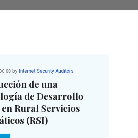
by
Internet Security Auditors
:00:00
ucción de una
logía de Desarrollo
en Rural Servicios
ticos (RSI)