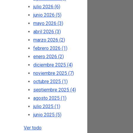
julio 2026
(6)
junio 2026
(5)
mayo 2026
(3)
abril 2026
(3)
marzo 2026
(2)
febrero 2026
(1)
enero 2026
(2)
diciembre 2025
(4)
noviembre 2025
(7)
octubre 2025
(1)
septiembre 2025
(4)
agosto 2025
(1)
julio 2025
(1)
junio 2025
(5)
Ver todo