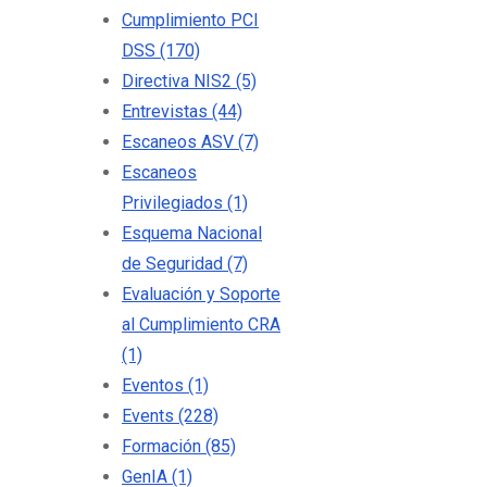
Cumplimiento PCI
DSS
(170)
Directiva NIS2
(5)
Entrevistas
(44)
Escaneos ASV
(7)
Escaneos
Privilegiados
(1)
Esquema Nacional
de Seguridad
(7)
Evaluación y Soporte
al Cumplimiento CRA
(1)
Eventos
(1)
Events
(228)
Formación
(85)
GenIA
(1)