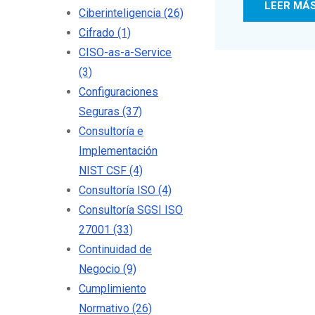
LEER MÁ
Ciberinteligencia
(26)
Cifrado
(1)
CISO-as-a-Service
(3)
Configuraciones
Seguras
(37)
Consultoría e
Implementación
NIST CSF
(4)
Consultoría ISO
(4)
Consultoría SGSI ISO
27001
(33)
Continuidad de
Negocio
(9)
Cumplimiento
Normativo
(26)