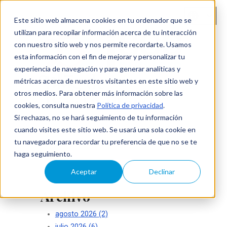
Este sitio web almacena cookies en tu ordenador que se
utilizan para recopilar información acerca de tu interacción
con nuestro sitio web y nos permite recordarte. Usamos
esta información con el fin de mejorar y personalizar tu
experiencia de navegación y para generar analíticas y
Blog de
métricas acerca de nuestros visitantes en este sitio web y
otros medios. Para obtener más información sobre las
ISecAuditors
cookies, consulta nuestra
Política de privacidad
.
Si rechazas, no se hará seguimiento de tu información
Su seguridad es nuestro éxito
cuando visites este sitio web. Se usará una sola cookie en
tu navegador para recordar tu preferencia de que no se te
haga seguimiento.
Aceptar
Declinar
Archivo
agosto 2026
(2)
julio 2026
(6)