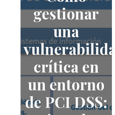
gestionar
una
vulnerabilid
crítica en
un entorno
de PCI DSS: