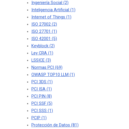
Ingeniería Social
(2)
Inteligencia Artificial
(1)
Internet of Things
(1)
ISO 27002
(2)
ISO 27701
(1)
ISO 42001
(5)
Keyblock
(2)
Ley CRA
(1)
LSSICE
(3)
Normas PCI
(69)
OWASP TOP10 LLM
(1)
PCI 3DS
(1)
PCI ISA
(1)
PCI PIN
(8)
PCI SSF
(5)
PCI SSS
(1)
PCIP
(1)
Protección de Datos
(81)