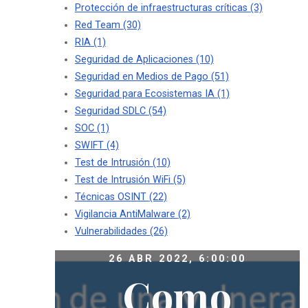
Protección de infraestructuras críticas
(3)
Red Team
(30)
RIA
(1)
Seguridad de Aplicaciones
(10)
Seguridad en Medios de Pago
(51)
Seguridad para Ecosistemas IA
(1)
Seguridad SDLC
(54)
SOC
(1)
SWIFT
(4)
Test de Intrusión
(10)
Test de Intrusión WiFi
(5)
Técnicas OSINT
(22)
Vigilancia AntiMalware
(2)
Vulnerabilidades
(26)
26 ABR 2022, 6:00:00
Como