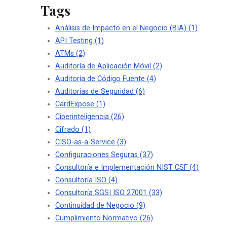
Tags
Análisis de Impacto en el Negocio (BIA)
(1)
API Testing
(1)
ATMs
(2)
Auditoría de Aplicación Móvil
(2)
Auditoría de Código Fuente
(4)
Auditorías de Seguridad
(6)
CardExpose
(1)
Ciberinteligencia
(26)
Cifrado
(1)
CISO-as-a-Service
(3)
Configuraciones Seguras
(37)
Consultoría e Implementación NIST CSF
(4)
Consultoría ISO
(4)
Consultoría SGSI ISO 27001
(33)
Continuidad de Negocio
(9)
Cumplimiento Normativo
(26)