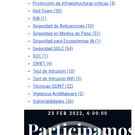
Protección de infraestructuras críticas
(3)
Red Team
(30)
RIA
(1)
Seguridad de Aplicaciones
(10)
Seguridad en Medios de Pago
(51)
Seguridad para Ecosistemas IA
(1)
Seguridad SDLC
(54)
SOC
(1)
SWIFT
(4)
Test de Intrusión
(10)
Test de Intrusión WiFi
(5)
Técnicas OSINT
(22)
Vigilancia AntiMalware
(2)
Vulnerabilidades
(26)
23 FEB 2022, 6:00:00
Participamo