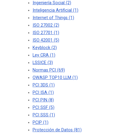
Ingeniería Social
(2)
Inteligencia Artificial
(1)
Internet of Things
(1)
ISO 27002
(2)
ISO 27701
(1)
ISO 42001
(5)
Keyblock
(2)
Ley CRA
(1)
LSSICE
(3)
Normas PCI
(69)
OWASP TOP10 LLM
(1)
PCI 3DS
(1)
PCI ISA
(1)
PCI PIN
(8)
PCI SSF
(5)
PCI SSS
(1)
PCIP
(1)
Protección de Datos
(81)