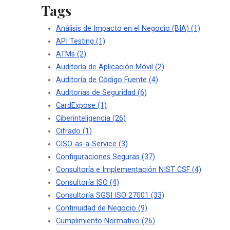
Tags
Análisis de Impacto en el Negocio (BIA)
(1)
API Testing
(1)
ATMs
(2)
Auditoría de Aplicación Móvil
(2)
Auditoría de Código Fuente
(4)
Auditorías de Seguridad
(6)
CardExpose
(1)
Ciberinteligencia
(26)
Cifrado
(1)
CISO-as-a-Service
(3)
Configuraciones Seguras
(37)
Consultoría e Implementación NIST CSF
(4)
Consultoría ISO
(4)
Consultoría SGSI ISO 27001
(33)
Continuidad de Negocio
(9)
Cumplimiento Normativo
(26)