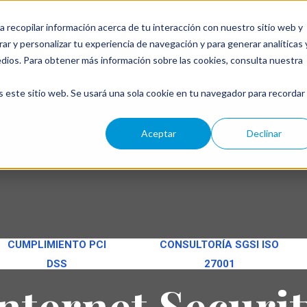
a recopilar información acerca de tu interacción con nuestro sitio web y
ar y personalizar tu experiencia de navegación y para generar analíticas 
←
edios. Para obtener más información sobre las cookies, consulta nuestra
s este sitio web. Se usará una sola cookie en tu navegador para recordar
Aceptar
Declinar
CUMPLIMIENTO PCI
CONSULTORÍA SGSI ISO
DSS
27001
nternet Securi