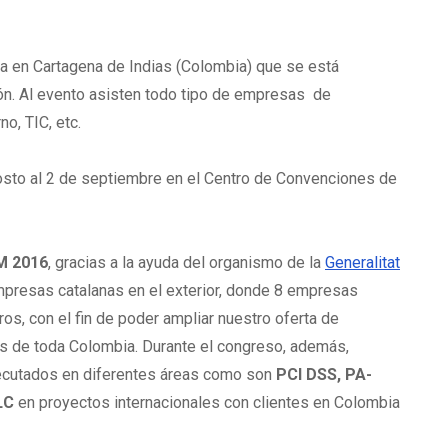
a en Cartagena de Indias (Colombia) que se está
ión. Al evento asisten todo tipo de empresas de
o, TIC, etc.
gosto al 2 de septiembre en el Centro de Convenciones de
M 2016
, gracias a la ayuda del organismo de la
Generalitat
empresas catalanas en el exterior, donde 8 empresas
os, con el fin de poder ampliar nuestro oferta de
s de toda Colombia. Durante el congreso, además,
ecutados en diferentes áreas como son
PCI DSS, PA-
LC
en proyectos internacionales con clientes en Colombia