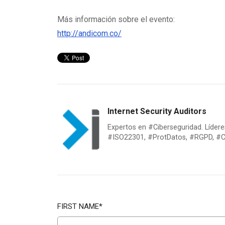
Más información sobre el evento:
http://andicom.co/
Internet Security Auditors
Expertos en #Ciberseguridad. Líde
#ISO22301, #ProtDatos, #RGPD, #Ci
FIRST NAME
*