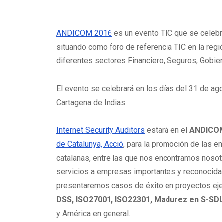
ANDICOM 2016
es un evento TIC que se celebr
situando como foro de referencia TIC en la reg
diferentes sectores Financiero, Seguros, Gobiern
El evento se celebrará en los días del 31 de a
Cartagena de Indias.
Internet Security Auditors
estará en el
ANDICO
de Catalunya, Acció
, para la promoción de las 
catalanas, entre las que nos encontramos nosotr
servicios a empresas importantes y reconocida
presentaremos casos de éxito en proyectos ej
DSS, ISO27001, ISO22301, Madurez en S-SD
y América en general.