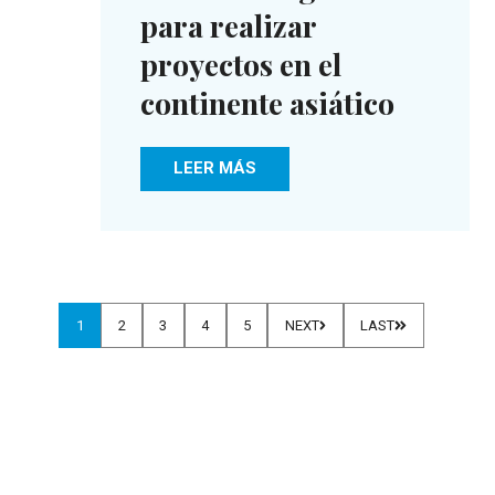
para realizar
proyectos en el
continente asiático
LEER MÁS
1
2
3
4
5
NEXT
LAST