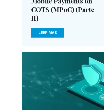
Mobile Payments on
COTS (MPoC) (Parte
II)
LEER MÁS