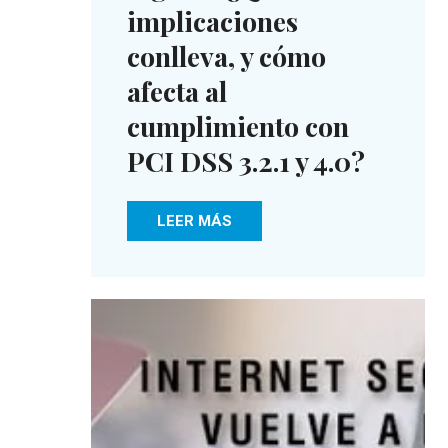
implicaciones
conlleva, y cómo
afecta al
cumplimiento con
PCI DSS 3.2.1 y 4.0?
LEER MÁS