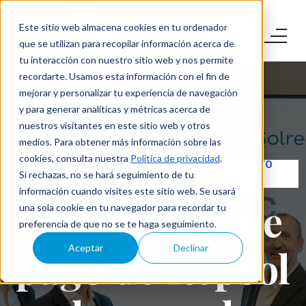
Este sitio web almacena cookies en tu ordenador
que se utilizan para recopilar información acerca de
tu interacción con nuestro sitio web y nos permite
recordarte. Usamos esta información con el fin de
mejorar y personalizar tu experiencia de navegación
y para generar analíticas y métricas acerca de
nuestros visitantes en este sitio web y otros
medios. Para obtener más información sobre las
cookies, consulta nuestra
Política de privacidad
.
SEGURIDAD EN MEDIOS
CUMPLIMIENTO
Si rechazas, no se hará seguimiento de tu
DE PAGO
PCI DSS
información cuando visites este sitio web. Se usará
Los medios de
una sola cookie en tu navegador para recordar tu
preferencia de que no se te haga seguimiento.
pago de Repsol
Aceptar
Declinar