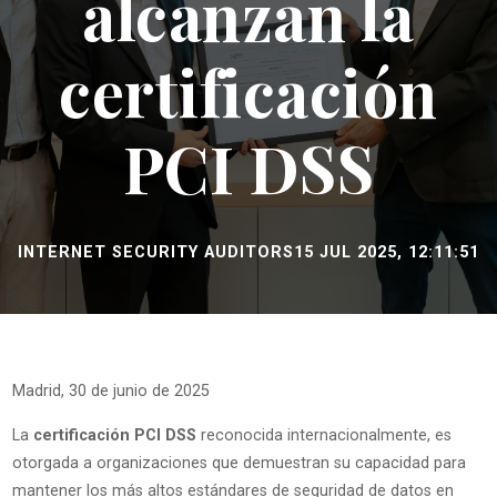
alcanzan la
certificación
PCI DSS
INTERNET SECURITY AUDITORS
15 JUL 2025, 12:11:51
Madrid, 30 de junio de 2025
La
certificación PCI DSS
reconocida internacionalmente, es
otorgada a organizaciones que demuestran su capacidad para
mantener los más altos estándares de seguridad de datos en