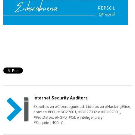
Internet Security Auditors
Expertos en #Ciberseguridad. Líderes en #HackingÉtico,
normas #PCI, #ISO27001, #ISO27032 e #ISO22301,
#ProtDatos, #RGPD, #Ciberinteligencia y
#SeguridadSDLC