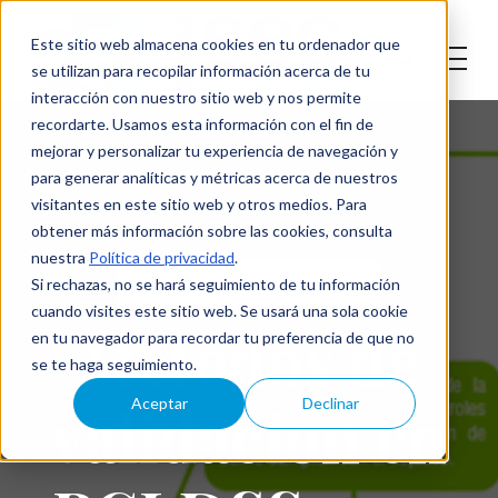
Este sitio web almacena cookies en tu ordenador que
se utilizan para recopilar información acerca de tu
interacción con nuestro sitio web y nos permite
recordarte. Usamos esta información con el fin de
mejorar y personalizar tu experiencia de navegación y
para generar analíticas y métricas acerca de nuestros
visitantes en este sitio web y otros medios. Para
obtener más información sobre las cookies, consulta
nuestra
Política de privacidad
.
CUMPLIMIENTO PCI DSS
Si rechazas, no se hará seguimiento de tu información
cuando visites este sitio web. Se usará una sola cookie
Métodos de
en tu navegador para recordar tu preferencia de que no
se te haga seguimiento.
validación en
Aceptar
Declinar