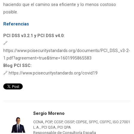
haciendo que el camino sea eficiente y lo menos costoso
posible.
Referencias
PCI DSS v3.2.1 y PCI DSS v4.0:
🔗
https://www.pcisecuritystandards.org/documents/PCI_DSS_v3-2-
1.pdf?agreement=true&time=1601995865583
Blog PCI SSC:
🔗 https://www.pcisecuritystandards.org/covid19
Sergio Moreno
CCNA, PCIP, CCSP, CISSP, CDPSE, SFPC, CSFPC, ISO 27001
L.A., PCI QSA, PCI QPA
Responsable de Consultoría España