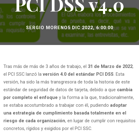
PCI DSS v4.0
SERGIO MORENO
5 DIC 2022, 6:00:00
Tras más de más de 3 años de trabajo, el
31 de Marzo de 2022
,
el PCI SSC lanzó la
versión 4.0 del estándar PCI DSS
. Esta
versión, ha sido la más transgresora de toda la historia de este
estándar de seguridad de datos de tarjeta, debido a que
cambia
por completo el enfoque
y la forma a la que, tradicionalmente,
se estaba acostumbrado a trabajar con él, pudiendo
adoptar
una estrategia de cumplimiento basada totalmente en el
riesgo de cada organización
, en lugar de cumplir con requisitos
concretos, rígidos y exigidos por el PCI SSC.