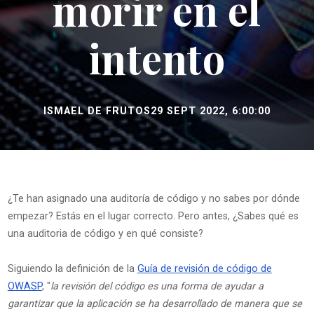
morir en el
intento
ISMAEL DE FRUTOS
29 SEPT 2022, 6:00:00
¿Te han asignado una auditoría de código y no sabes por dónde
empezar? Estás en el lugar correcto. Pero antes, ¿Sabes qué es
una auditoria de código y en qué consiste?
Siguiendo la definición de la
Guía de revisión de código de
OWASP
, "
la revisión del código es una forma de ayudar a
garantizar que la aplicación se ha desarrollado de manera que se