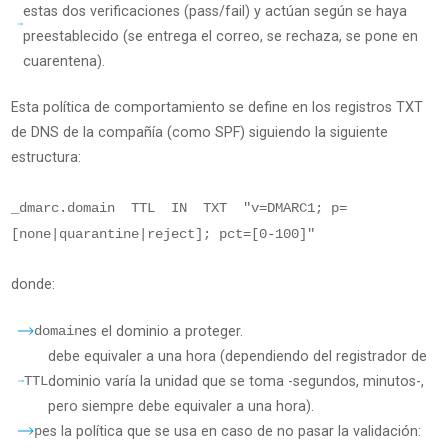
estas dos verificaciones (pass/fail) y actúan según se haya
preestablecido (se entrega el correo, se rechaza, se pone en
cuarentena).
Esta política de comportamiento se define en los registros TXT
de DNS de la compañía (como SPF) siguiendo la siguiente
estructura:
_dmarc.domain TTL IN TXT "v=DMARC1; p=
[none|quarantine|reject]; pct=[0-100]"
donde:
domain
es el dominio a proteger.
debe equivaler a una hora (dependiendo del registrador de
TTL
dominio varía la unidad que se toma -segundos, minutos-,
pero siempre debe equivaler a una hora).
p
es la política que se usa en caso de no pasar la validación: