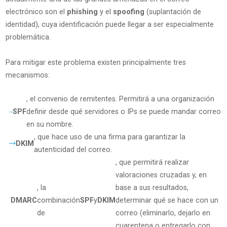
electrónico son el
phishing
y el
spoofing
(suplantación de
identidad), cuya identificación puede llegar a ser especialmente
problemática.
Para mitigar este problema existen principalmente tres
mecanismos:
, el convenio de remitentes. Permitirá a una organización
SPF
definir desde qué servidores o IPs se puede mandar correo
en su nombre.
, que hace uso de una firma para garantizar la
DKIM
autenticidad del correo.
, que permitirá realizar
valoraciones cruzadas y, en
, la
base a sus resultados,
DMARC
combinación
SPF
y
DKIM
determinar qué se hace con un
de
correo (eliminarlo, dejarlo en
cuarentena o entregarlo con