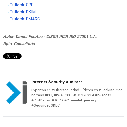
Outlook: SPF
Outlook: DKIM
Outlook: DMARC
Autor: Daniel Fuertes - CISSP, PCIP, ISO 27001 L.A.
Dpto. Consultoría
Internet Security Auditors
Expertos en #Ciberseguridad. Líderes en #HackingÉtico,
normas #PCI, #ISO27001, #ISO27032 e #ISO22301,
#ProtDatos, #RGPD, #Ciberinteligencia y
#SeguridadSDLC