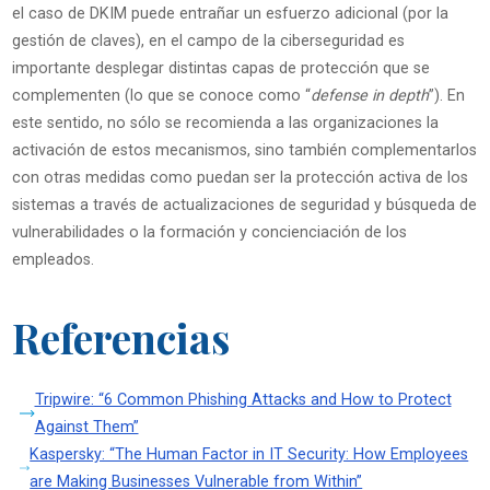
el caso de DKIM puede entrañar un esfuerzo adicional (por la
gestión de claves), en el campo de la ciberseguridad es
importante desplegar distintas capas de protección que se
complementen (lo que se conoce como “
defense in depth
”). En
este sentido, no sólo se recomienda a las organizaciones la
activación de estos mecanismos, sino también complementarlos
con otras medidas como puedan ser la protección activa de los
sistemas a través de actualizaciones de seguridad y búsqueda de
vulnerabilidades o la formación y concienciación de los
empleados.
Referencias
Tripwire: “6 Common Phishing Attacks and How to Protect
Against Them”
Kaspersky: “The Human Factor in IT Security: How Employees
are Making Businesses Vulnerable from Within”