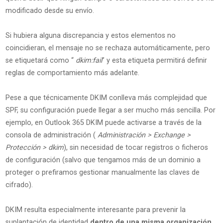
modificado desde su envío.
Si hubiera alguna discrepancia y estos elementos no
coincidieran, el mensaje no se rechaza automáticamente, pero
se etiquetará como “
dkim:fail
” y esta etiqueta permitirá definir
reglas de comportamiento más adelante.
Pese a que técnicamente DKIM conlleva más complejidad que
SPF, su configuración puede llegar a ser mucho más sencilla. Por
ejemplo, en Outlook 365 DKIM puede activarse a través de la
consola de administración (
Administración > Exchange >
Protección > dkim
), sin necesidad de tocar registros o ficheros
de configuración (salvo que tengamos más de un dominio a
proteger o prefiramos gestionar manualmente las claves de
cifrado).
DKIM resulta especialmente interesante para prevenir la
suplantación de identidad
dentro de una misma organización