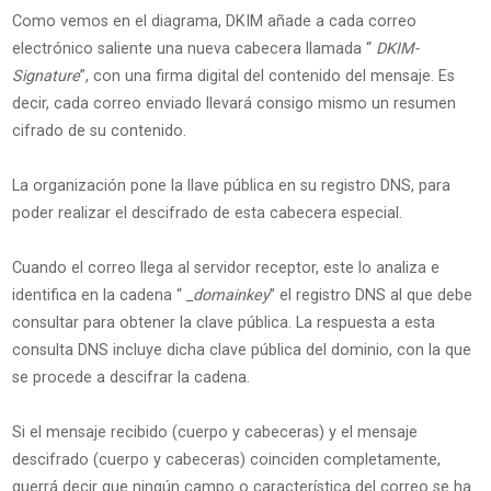
Como vemos en el diagrama, DKIM añade a cada correo
electrónico saliente una nueva cabecera llamada “
DKIM-
Signature
”, con una firma digital del contenido del mensaje. Es
decir, cada correo enviado llevará consigo mismo un resumen
cifrado de su contenido.
La organización pone la llave pública en su registro DNS, para
poder realizar el descifrado de esta cabecera especial.
Cuando el correo llega al servidor receptor, este lo analiza e
identifica en la cadena “
_domainkey
” el registro DNS al que debe
consultar para obtener la clave pública. La respuesta a esta
consulta DNS incluye dicha clave pública del dominio, con la que
se procede a descifrar la cadena.
Si el mensaje recibido (cuerpo y cabeceras) y el mensaje
descifrado (cuerpo y cabeceras) coinciden completamente,
querrá decir que ningún campo o característica del correo se ha