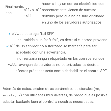
-
hacer si hay un correo electrónico que
Finalmente,
all,
o
+all
aparentemente vienen de nuestro
con
~all
dominio pero que no ha sido originado
en uno de los servidores autorizados:
-all
, se cataloga “fail SPF”.
, equivaldría a un “soft fail”, es decir, si el correo proviene
~all
de un servidor no autorizado se marcaría para ser
aceptado con una advertencia.
, no realizaría ningún etiquetado en los correos aunque
+all
provengan de servidores no autorizados, es decir, a
efectos prácticos sería como deshabilitar el control SPF.
Además de estos, existen otros parámetros adicionales (
mx,
) con utilidades muy diversas, de modo que es posible
exists, a
adaptar bastante bien el control a nuestras necesidades.