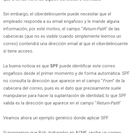
Sin embargo, el ciberdelincuente puede necesitar que el
empleado responda a su email engañoso y le mande alguna
información, por este motivo, el campo “
Return-Path
” de las
cabeceras (que no es visible cuando simplemente leemos un
correo) contendrá una dirección email al que el ciberdelincuente
sí tiene acceso.
La buena noticia es que
SPF
puede identificar este correo
engañoso desde el primer momento y de forma automática. SPF
no consulta la dirección que aparece en el campo “
From
” de la
cabecera del correo, pues es el dato que precisamente suele
manipularse para hacer la suplantación de identidad; lo que SPF
valida es la dirección que aparece en el campo “
Return-Path
”.
Veamos ahora un ejemplo genérico donde aplicar SPF:
Supongamos que Bob, trabajador en ACME, recibe un correo