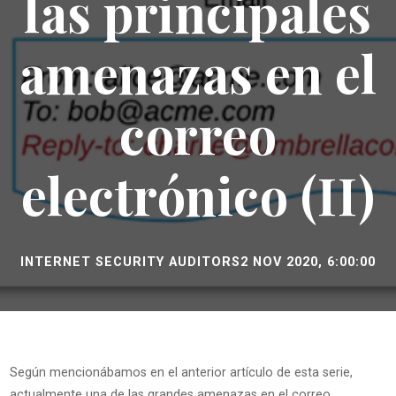
las principales
amenazas en el
correo
electrónico (II)
INTERNET SECURITY AUDITORS
2 NOV 2020, 6:00:00
Según mencionábamos en el anterior artículo de esta serie,
actualmente una de las grandes amenazas en el correo