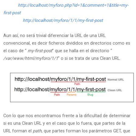
http://localhost/myforo.php?id=1&comment=1&title=my-
first-post
http://localhost/myforo/1/1/my-first-post
Aun así, no será trivial diferenciar la URL de una URL
convencional, es decir ficheros divididos en directorios como es
el caso de “
my-first-post
” que se halla en el directorio “
/var/www/html/myforo/1/1
” o si se trata de una Clean URL.
Con lo que nos encontramos frente a la dificultad de determinar
si es una Clean URL y en el caso que lo fuera, que partes de la
URL forman el
path
, que partes forman los parámetros GET, que