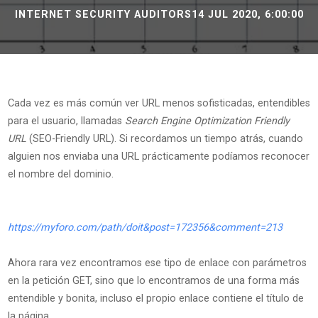
INTERNET SECURITY AUDITORS
14 JUL 2020, 6:00:00
Cada vez es más común ver URL menos sofisticadas, entendibles
para el usuario, llamadas
Search Engine Optimization Friendly
URL
(SEO-Friendly URL). Si recordamos un tiempo atrás, cuando
alguien nos enviaba una URL prácticamente podíamos reconocer
el nombre del dominio.
https://myforo.com/path/doit&post=172356&comment=213
Ahora rara vez encontramos ese tipo de enlace con parámetros
en la petición GET, sino que lo encontramos de una forma más
entendible y bonita, incluso el propio enlace contiene el título de
la página.