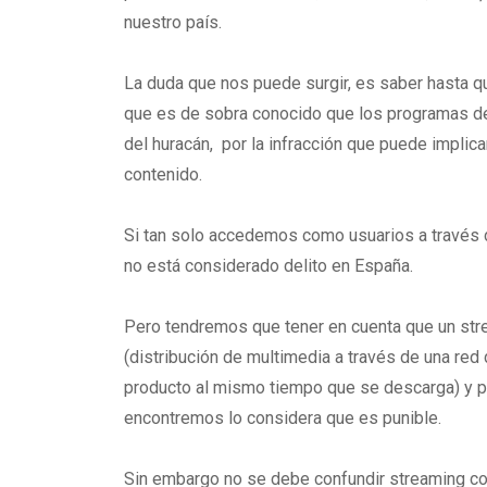
nuestro país.
La duda que nos puede surgir, es saber hasta qu
que es de sobra conocido que los programas de
del huracán, por la infracción que puede implic
contenido.
Si tan solo accedemos como usuarios a través
no está considerado delito en España.
Pero tendremos que tener en cuenta que un str
(distribución de multimedia a través de una re
producto al mismo tiempo que se descarga) y por
encontremos lo considera que es punible.
Sin embargo no se debe confundir streaming c