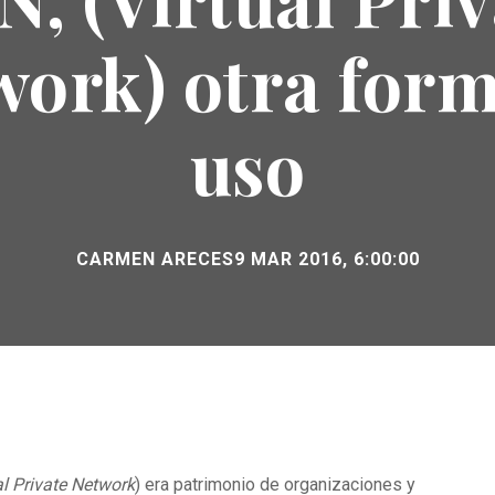
work) otra form
uso
CARMEN ARECES
9 MAR 2016, 6:00:00
al Private Network
) era patrimonio de organizaciones y