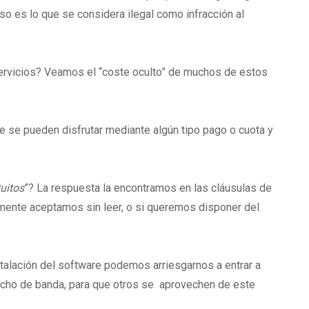
so es lo que se considera ilegal como infracción al
ervicios? Veamos el “coste oculto” de muchos de estos
se pueden disfrutar mediante algún tipo pago o cuota y
uitos
”? La respuesta la encontramos en las cláusulas de
mente aceptamos sin leer, o si queremos disponer del
stalación del software podemos arriesgarnos a entrar a
ncho de banda, para que otros se aprovechen de este