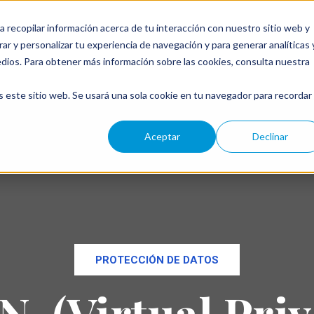
a recopilar información acerca de tu interacción con nuestro sitio web y
ar y personalizar tu experiencia de navegación y para generar analíticas 
←
edios. Para obtener más información sobre las cookies, consulta nuestra
s este sitio web. Se usará una sola cookie en tu navegador para recordar
Aceptar
Declinar
PROTECCIÓN DE DATOS
N, (Virtual Priv