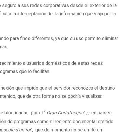
seguro a sus redes corporativas desde el exterior de la
ulta la interceptación de la información que viaja por la
ando para fines diferentes, ya que su uso permite eliminar
nas.
frecimiento a usuarios domésticos de estas redes
gramas que lo facilitan.
nexión que impide que el servidor reconozca el destino
tenido, que de otra forma no se podría visualizar.
ue bloqueadas por el “
Gran Cortafuegos
”
en países
[1]
ación de programas como el reciente documental emitido
uscule d'un roi
", que de momento no se emite en