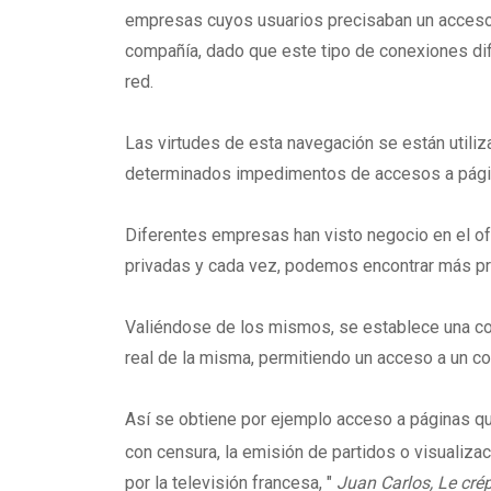
empresas cuyos usuarios precisaban un acceso 
compañía, dado que este tipo de conexiones dific
red.
Las virtudes de esta navegación se están utiliz
determinados impedimentos de accesos a pági
Diferentes empresas han visto negocio en el o
privadas y cada vez, podemos encontrar más pro
Valiéndose de los mismos, se establece una co
real de la misma, permitiendo un acceso a un con
Así se obtiene por ejemplo acceso a páginas q
con censura, la emisión de partidos o visualiz
por la televisión francesa, "
Juan Carlos, Le crép