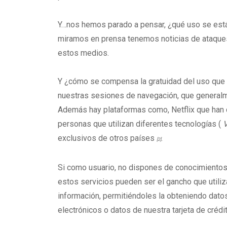
Y…nos hemos parado a pensar, ¿qué uso se está 
miramos en prensa tenemos noticias de ataque
estos medios.
Y ¿cómo se compensa la gratuidad del uso que n
nuestras sesiones de navegación, que generalm
Además hay plataformas como, Netflix que han c
personas que utilizan diferentes tecnologías (
exclusivos de otros países
.
[2]
Si como usuario, no dispones de conocimientos
estos servicios pueden ser el gancho que utiliz
información, permitiéndoles la obteniendo dat
electrónicos o datos de nuestra tarjeta de crédit