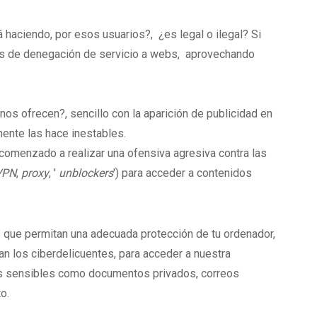
haciendo, por esos usuarios?, ¿es legal o ilegal? Si
s de denegación de servicio a webs, aprovechando
os ofrecen?, sencillo con la aparición de publicidad en
ente las hace inestables.
omenzado a realizar una ofensiva agresiva contra las
VPN
,
proxy
, '
unblockers
') para acceder a contenidos
 que permitan una adecuada protección de tu ordenador,
an los ciberdelicuentes, para acceder a nuestra
os sensibles como documentos privados, correos
o.