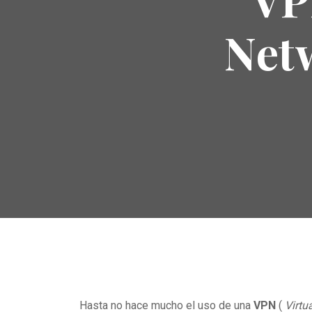
Net
Hasta no hace mucho el uso de una
VPN
(
Virtu