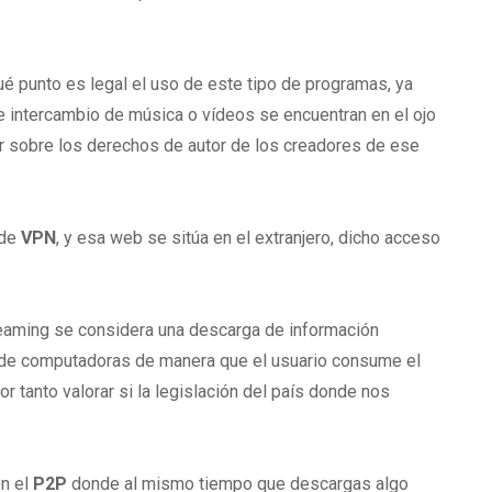
é punto es legal el uso de este tipo de programas, ya
 intercambio de música o vídeos se encuentran en el ojo
ar sobre los derechos de autor de los creadores de ese
 de
VPN
, y esa web se sitúa en el extranjero, dicho acceso
eaming se considera una descarga de información
d de computadoras de manera que el usuario consume el
 tanto valorar si la legislación del país donde nos
on el
P2P
donde al mismo tiempo que descargas algo