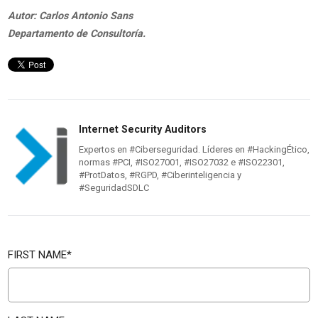
Autor: Carlos Antonio Sans
Departamento de Consultoría.
Internet Security Auditors
Expertos en #Ciberseguridad. Líderes en #HackingÉtico,
normas #PCI, #ISO27001, #ISO27032 e #ISO22301,
#ProtDatos, #RGPD, #Ciberinteligencia y
#SeguridadSDLC
FIRST NAME
*