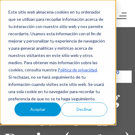
Este sitio web almacena cookies en tu ordenador
que se utilizan para recopilar información acerca de
tu interacción con nuestro sitio web y nos permite
recordarte. Usamos esta información con el fin de
mejorar y personalizar tu experiencia de navegación
y para generar analíticas y métricas acerca de
nuestros visitantes en este sitio web y otros
medios. Para obtener más información sobre las
cookies, consulta nuestra
Política de privacidad
.
CONFIGURACIONES
CUMPLIMIENTO
Si rechazas, no se hará seguimiento de tu
SEGURAS
PCI DSS
información cuando visites este sitio web. Se usará
BYOD: Bring
una sola cookie en tu navegador para recordar tu
preferencia de que no se te haga seguimiento.
Your Own
Aceptar
Declinar