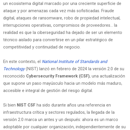
un ecosistema digital marcado por una creciente superficie de
ataque y por amenazas cada vez más sofisticadas. Fraude
digital, ataques de ransomware, robo de propiedad intelectual,
interrupciones operativas, compromisos de proveedores… la
realidad es que la ciberseguridad ha dejado de ser un elemento
técnico aislado para convertirse en un pilar estratégico de
competitividad y continuidad de negocio.
En este contexto, el
National Institute of Standards and
Technology
(NIST) lanzó en febrero de 2024 la versión 2.0 de su
reconocido
Cybersecurity Framework (CSF)
, una actualización
que supone un paso mayúsculo hacia un modelo más maduro,
accesible e integral de gestión del riesgo digital.
Si bien
NIST CSF
ha sido durante años una referencia en
infraestructura crítica y sectores regulados, la llegada de la
versión 2.0 marca un antes y un después: ahora es un marco
adoptable por cualquier organización, independientemente de su