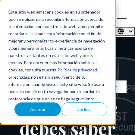
Este sitio web almacena cookies en tu ordenador
que se utilizan para recopilar información acerca de
tu interacción con nuestro sitio web y nos permite
recordarte. Usamos esta información con el fin de
mejorar y personalizar tu experiencia de navegación
y para generar analíticas y métricas acerca de
nuestros visitantes en este sitio web y otros
medios. Para obtener más información sobre las
cookies, consulta nuestra
Política de privacidad
.
Si rechazas, no se hará seguimiento de tu
información cuando visites este sitio web. Se usará
CONSULTORÍA E IMPLEMENTACIÓN NIST CSF
una sola cookie en tu navegador para recordar tu
10 cosas que
preferencia de que no se te haga seguimiento.
Aceptar
Declinar
debes saber