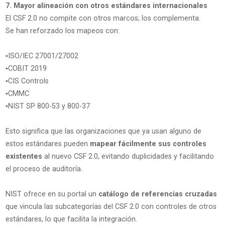
7. Mayor alineación con otros estándares internacionales
El CSF 2.0 no compite con otros marcos; los complementa.
Se han reforzado los mapeos con:
▪️ISO/IEC 27001/27002
▪️COBIT 2019
▪️CIS Controls
▪️CMMC
▪️NIST SP 800-53 y 800-37
Esto significa que las organizaciones que ya usan alguno de
estos estándares pueden
mapear fácilmente sus controles
existentes
al nuevo CSF 2.0, evitando duplicidades y facilitando
el proceso de auditoría.
NIST ofrece en su portal un
catálogo de referencias cruzadas
que vincula las subcategorías del CSF 2.0 con controles de otros
estándares, lo que facilita la integración.