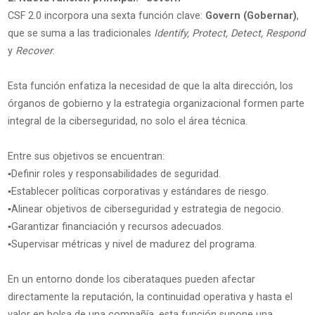
CSF 2.0 incorpora una sexta función clave:
Govern (Gobernar)
,
que se suma a las tradicionales
Identify, Protect, Detect, Respond
y
Recover
.
Esta función enfatiza la necesidad de que la alta dirección, los
órganos de gobierno y la estrategia organizacional formen parte
integral de la ciberseguridad, no solo el área técnica.
Entre sus objetivos se encuentran:
▪️Definir roles y responsabilidades de seguridad.
▪️Establecer políticas corporativas y estándares de riesgo.
▪️Alinear objetivos de ciberseguridad y estrategia de negocio.
▪️Garantizar financiación y recursos adecuados.
▪️Supervisar métricas y nivel de madurez del programa.
En un entorno donde los ciberataques pueden afectar
directamente la reputación, la continuidad operativa y hasta el
valor en bolsa de una compañía, esta función supone una