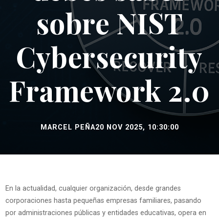
sobre NIST
Cybersecurity
Framework 2.0
MARCEL PEÑA
20 NOV 2025, 10:30:00
En la actualidad, cualquier organización, desde grandes
corporaciones hasta pequeñas empresas familiares, pasando
por administraciones públicas y entidades educativas, opera en