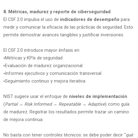
8. Métricas, madurez y reporte de ciberseguridad
El CSF 2.0 impulsa el uso de
indicadores de desempeño
para
medir y comunicar la eficacia de las prácticas de seguridad. Esto
permite demostrar avances tangibles y justificar inversiones.
El CSF 2.0 introduce mayor énfasis en:
▪️Métricas y KPIs de seguridad
▪️Evaluación de madurez organizacional
▪️Informes ejecutivos y comunicación transversal
▪️Seguimiento continuo y mejora iterativa
NIST sugiere usar el enfoque de
niveles de implementación
(
Partial → Risk Informed → Repeatable → Adaptive
) como guía
de madurez. Registrar los resultados permite trazar un camino
de mejora continua.
No basta con tener controles técnicos: se debe poder decir “
qué