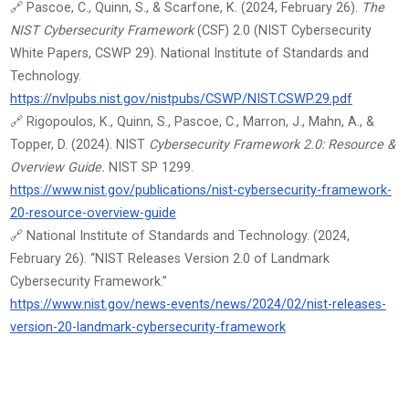
🔗 Pascoe, C., Quinn, S., & Scarfone, K. (2024, February 26).
The
NIST Cybersecurity Framework
(CSF) 2.0 (NIST Cybersecurity
White Papers, CSWP 29). National Institute of Standards and
Technology.
https://nvlpubs.nist.gov/nistpubs/CSWP/NIST.CSWP.29.pdf
🔗 Rigopoulos, K., Quinn, S., Pascoe, C., Marron, J., Mahn, A., &
Topper, D. (2024). NIST
Cybersecurity Framework 2.0: Resource &
Overview Guide.
NIST SP 1299.
https://www.nist.gov/publications/nist-cybersecurity-framework-
20-resource-overview-guide
🔗 National Institute of Standards and Technology. (2024,
February 26). “NIST Releases Version 2.0 of Landmark
Cybersecurity Framework.”
https://www.nist.gov/news-events/news/2024/02/nist-releases-
version-20-landmark-cybersecurity-framework