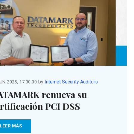
by
Internet Security Auditors
UN 2025, 17:30:00
ATAMARK renueva su
rtificación PCI DSS
LEER MÁS