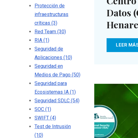
Centro
Protección de
Datos (
infraestructuras
Henare
críticas
(3)
Red Team
(30)
RIA
(1)
LEER MÁ
Seguridad de
Aplicaciones
(10)
Seguridad en
Medios de Pago
(50)
Seguridad para
Ecosistemas IA
(1)
Seguridad SDLC
(54)
SOC
(1)
SWIFT
(4)
Test de Intrusión
(10)