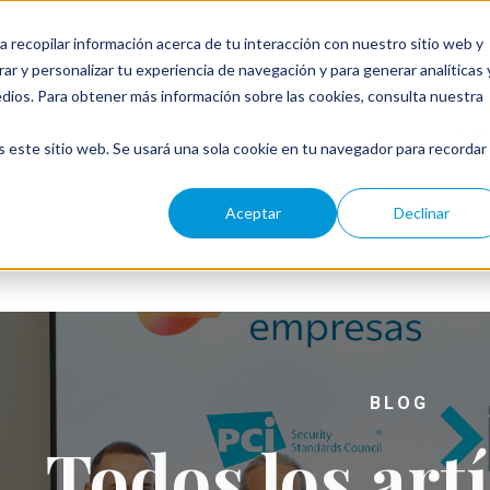
a recopilar información acerca de tu interacción con nuestro sitio web y
ar y personalizar tu experiencia de navegación y para generar analíticas 
edios. Para obtener más información sobre las cookies, consulta nuestra
← W
s este sitio web. Se usará una sola cookie en tu navegador para recordar
Aceptar
Declinar
BLOG
Todos los art