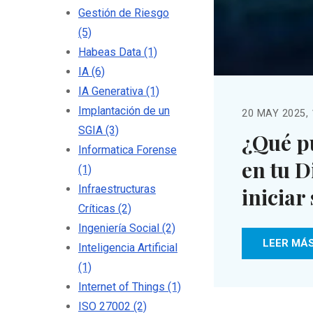
Gestión de Riesgo
(5)
Habeas Data
(1)
IA
(6)
IA Generativa
(1)
Implantación de un
20 MAY 2025, 
SGIA
(3)
¿Qué p
Informatica Forense
en tu D
(1)
Infraestructuras
iniciar
Críticas
(2)
Ingeniería Social
(2)
LEER MÁ
Inteligencia Artificial
(1)
Internet of Things
(1)
ISO 27002
(2)