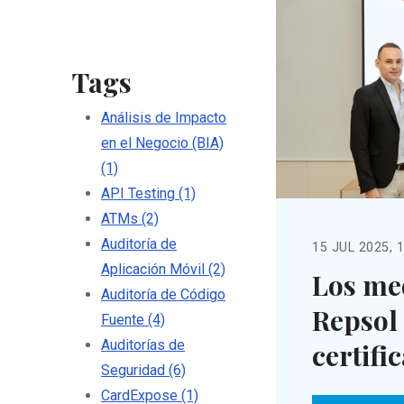
Tags
Análisis de Impacto
en el Negocio (BIA)
(1)
API Testing
(1)
ATMs
(2)
Auditoría de
15 JUL 2025, 
Aplicación Móvil
(2)
Los me
Auditoría de Código
Repsol 
Fuente
(4)
Auditorías de
certifi
Seguridad
(6)
CardExpose
(1)