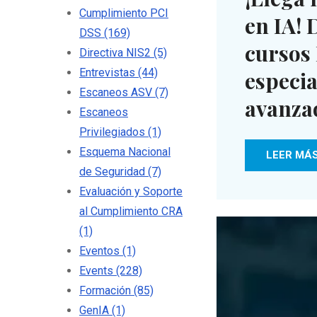
Cumplimiento PCI
en IA! 
DSS
(169)
cursos 
Directiva NIS2
(5)
Entrevistas
(44)
especia
Escaneos ASV
(7)
avanza
Escaneos
Privilegiados
(1)
Esquema Nacional
LEER MÁ
de Seguridad
(7)
Evaluación y Soporte
al Cumplimiento CRA
(1)
Eventos
(1)
Events
(228)
Formación
(85)
GenIA
(1)