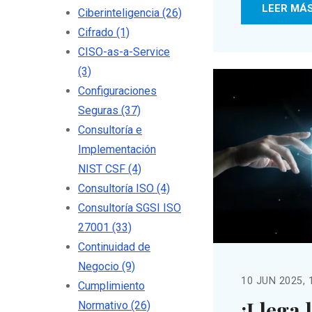
LEER MÁ
Ciberinteligencia
(26)
Cifrado
(1)
CISO-as-a-Service
(3)
Configuraciones
Seguras
(37)
Consultoría e
Implementación
NIST CSF
(4)
Consultoría ISO
(4)
Consultoría SGSI ISO
27001
(33)
Continuidad de
Negocio
(9)
10 JUN 2025, 
Cumplimiento
¡Llega l
Normativo
(26)