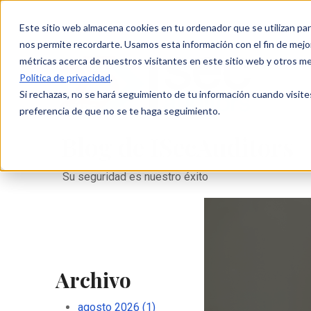
Este sitio web almacena cookies en tu ordenador que se utilizan par
nos permite recordarte. Usamos esta información con el fin de mejor
métricas acerca de nuestros visitantes en este sitio web y otros m
Política de privacidad
.
Si rechazas, no se hará seguimiento de tu información cuando visite
preferencia de que no se te haga seguimiento.
Blog de ISecAuditors
Su seguridad es nuestro éxito
Archivo
agosto 2026
(1)