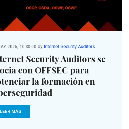
by
Internet Security Auditors
AY 2025, 10:30:00
ternet Security Auditors se
ocia con OFFSEC para
tenciar la formación en
berseguridad
LEER MÁS