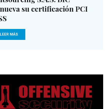
nueva su certificación PCI
SS
LEER MÁS