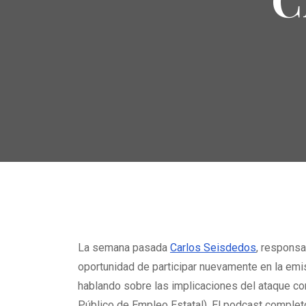
La semana pasada
Carlos Seisdedos
, responsa
oportunidad de participar nuevamente en la emi
hablando sobre las implicaciones del ataque co
Público de Empleo Estatal). El podcast completo