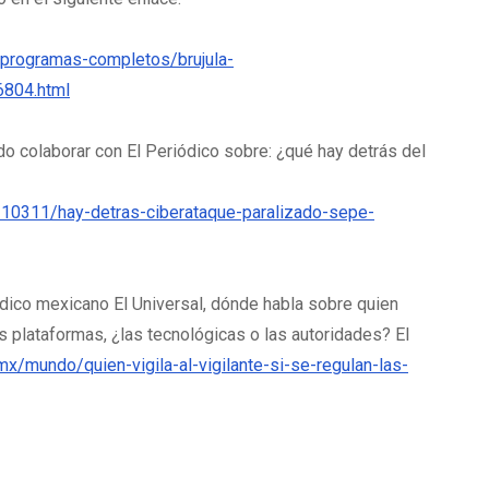
/programas-completos/brujula-
804.html
o colaborar con El Periódico sobre: ¿qué hay detrás del
10311/hay-detras-ciberataque-paralizado-sepe-
ódico mexicano El Universal, dónde habla sobre quien
 plataformas, ¿las tecnológicas o las autoridades? El
mx/mundo/quien-vigila-al-vigilante-si-se-regulan-las-