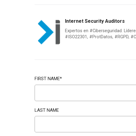
Internet Security Auditors
Expertos en #Ciberseguridad. Líde
#ISO22301, #ProtDatos, #RGPD, #Ci
FIRST NAME
*
LAST NAME