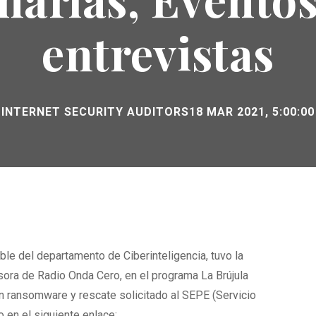
entrevistas
INTERNET SECURITY AUDITORS
18 MAR 2021, 5:00:00
ble del departamento de Ciberinteligencia, tuvo la
sora de Radio Onda Cero, en el programa La Brújula
n ransomware y rescate solicitado al SEPE (Servicio
 en el siguiente enlace: