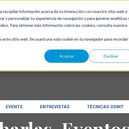
a recopilar información acerca de tu interacción con nuestro sitio web y
ar y personalizar tu experiencia de navegación y para generar analíticas 
←
edios. Para obtener más información sobre las cookies, consulta nuestra
s este sitio web. Se usará una sola cookie en tu navegador para recordar
Aceptar
Declinar
EVENTS
ENTREVISTAS
TÉCNICAS OSINT
harlas, Eventos