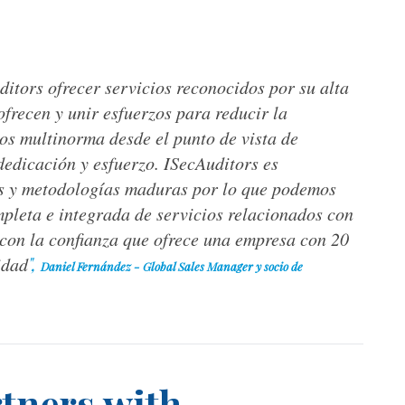
itors ofrecer servicios reconocidos por su alta
ofrecen y unir esfuerzos para reducir la
os multinorma desde el punto de vista de
 dedicación y esfuerzo. ISecAuditors es
os y metodologías maduras por lo que podemos
pleta e integrada de servicios relacionados con
 con la confianza que ofrece una empresa con 20
",
idad
Daniel Fernández - Global Sales Manager y socio de
tners with