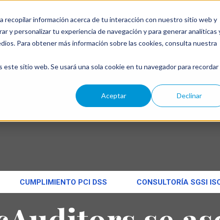
a recopilar información acerca de tu interacción con nuestro sitio web y
ar y personalizar tu experiencia de navegación y para generar analíticas 
←
edios. Para obtener más información sobre las cookies, consulta nuestra
s este sitio web. Se usará una sola cookie en tu navegador para recordar
Aceptar
Declinar
CUMPLIMIENTO PCI DSS
CONSULTORÍA SGSI IS
cAuditors se as