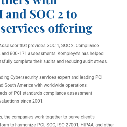
I and SOC 2 to
services offering
Assessor that provides SOC 1, SOC 2, Compliance
53, and 800-171 assessments. Kompleye’s has helped
sfully complete their audits and reducing audit stress.
leading Cybersecurity services expert and leading PCI
d South America with worldwide operations.
reds of PCI standards compliance assessment
evaluations since 2001.
s, the companies work together to serve client’s
form to harmonize PCI, SOC, ISO 27001, HIPAA, and other