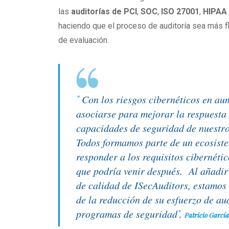
las
auditorías de PCI
,
SOC
,
ISO 27001
,
HIPAA
haciendo que el proceso de auditoría sea más fl
de evaluación.
"
Con los riesgos cibernéticos en aum
asociarse para mejorar la respuesta 
capacidades de seguridad de nuestro
Todos formamos parte de un ecosiste
responder a los requisitos cibernéti
que podría venir después. Al añadir 
de calidad de ISecAuditors, estamos 
de la reducción de su esfuerzo de a
",
programas de seguridad
Patricio Garcí