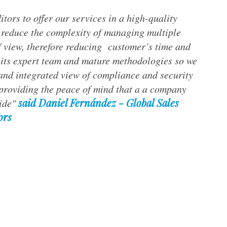
tors to offer our services in a high-quality
 reduce the complexity of managing multiple
f view, therefore reducing customer’s time and
y its expert team and mature methodologies so we
and integrated view of compliance and security
 providing the peace of mind that a a company
said Daniel Fernández - Global Sales
vide"
ors