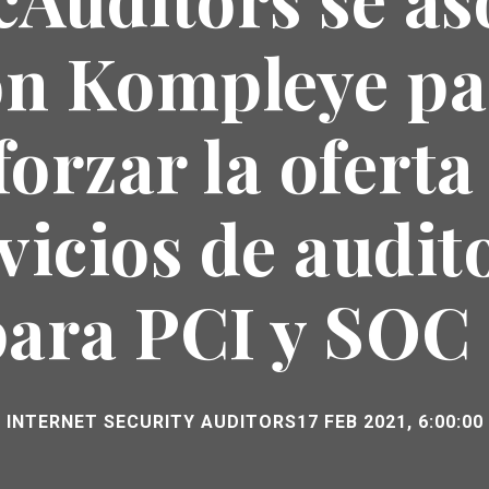
on Kompleye pa
forzar la oferta
vicios de audit
para PCI y SOC 
INTERNET SECURITY AUDITORS
17 FEB 2021, 6:00:00