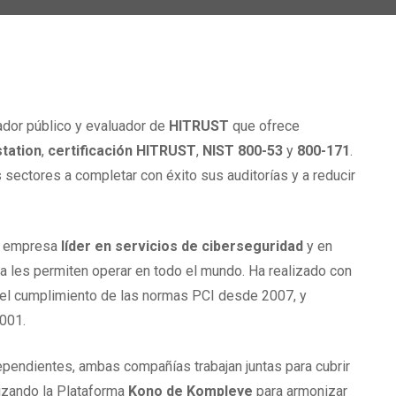
ador público y evaluador de
HITRUST
que ofrece
tation
,
certificación HITRUST
,
NIST 800-53
y
800-171
.
sectores a completar con éxito sus auditorías y a reducir
a empresa
líder en servicios de ciberseguridad
y en
a les permiten operar en todo el mundo. Ha realizado con
 del cumplimiento de las normas PCI desde 2007, y
001.
pendientes, ambas compañías trabajan juntas para cubrir
lizando la Plataforma
Kono de Kompleye
para armonizar