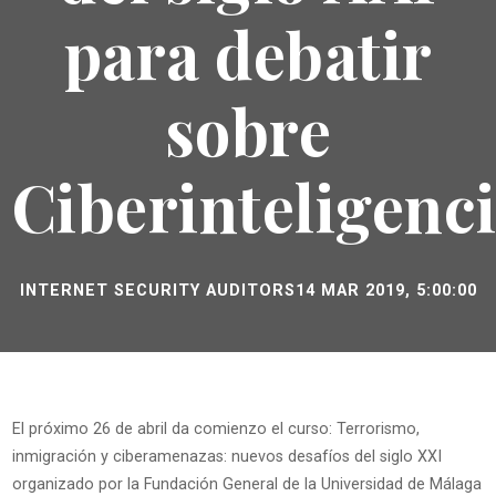
para debatir
sobre
Ciberinteligenc
INTERNET SECURITY AUDITORS
14 MAR 2019, 5:00:00
El próximo 26 de abril da comienzo el curso: Terrorismo,
inmigración y ciberamenazas: nuevos desafíos del siglo XXI
organizado por la Fundación General de la Universidad de Málaga