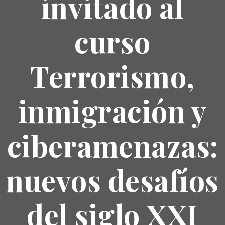
invitado al
curso
Terrorismo,
inmigración y
ciberamenazas:
nuevos desafíos
del siglo XXI