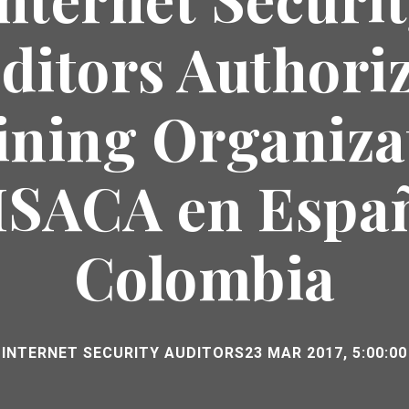
ditors Authori
ining Organiza
ISACA en Espa
Colombia
INTERNET SECURITY AUDITORS
23 MAR 2017, 5:00:00