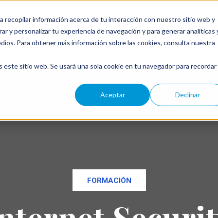
a recopilar información acerca de tu interacción con nuestro sitio web y
ar y personalizar tu experiencia de navegación y para generar analíticas 
←
edios. Para obtener más información sobre las cookies, consulta nuestra
s este sitio web. Se usará una sola cookie en tu navegador para recordar
Aceptar
Declinar
FORMACIÓN
nternet Securi