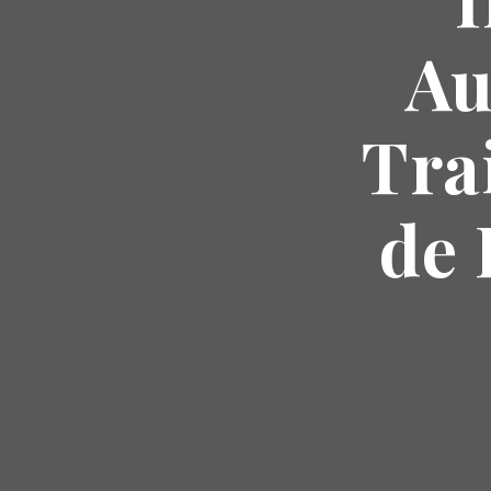
Au
Tra
de 