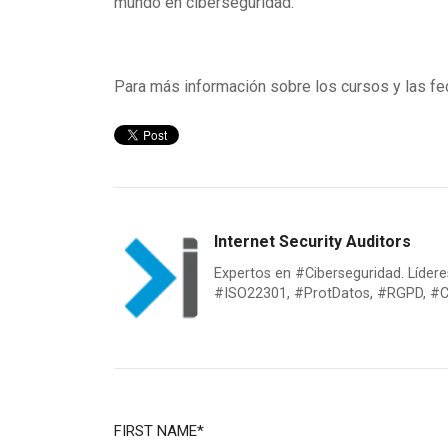
mundo en ciberseguridad.
Para más información sobre los cursos y las f
Internet Security Auditors
Expertos en #Ciberseguridad. Líde
#ISO22301, #ProtDatos, #RGPD, #Ci
FIRST NAME
*